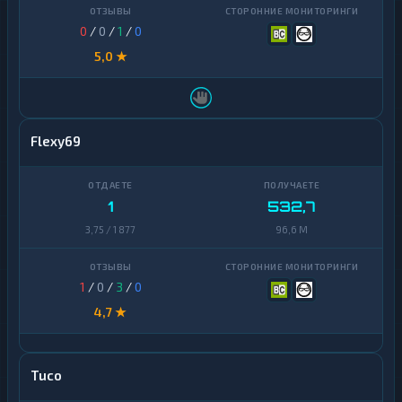
0
/
0
/
1
/
0
5,0 ★
Flexy69
1
532,7
3,75 / 1 877
96,6 M
1
/
0
/
3
/
0
4,7 ★
Tuco