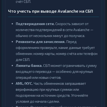
счёт СБП.
Что учесть при выводе Avalanche на СБП
Подтверждения сети.
Скорость зависит от
количества подтверждений в сети Avalanche —
обычно от нескольких минут до получаса.
Реквизиты для зачисления.
Перед
оформлением проверьте, какие данные требует
обменник: номер карты, номер счёта или телефон
для СБП.
Лимиты банка.
СБП может ограничивать сумму
входящего перевода — особенно для крупных
операций или новых счетов.
AML/KYC.
Часть обменников запрашивает
верификацию при крупных суммах или
подозрении на источник средств. Уточняйте
условия до начала сделки.