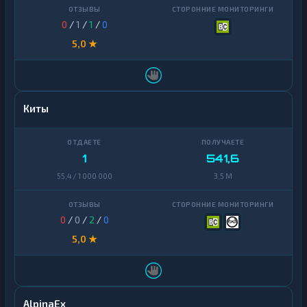
0
/
1
/
1
/
0
5,0 ★
Киты
1
541,6
55,4 / 1 000 000
3,5 M
0
/
0
/
2
/
0
5,0 ★
AlpinaEx