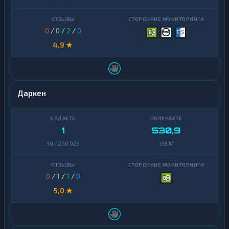
0
/
0
/
2
/
0
4,9 ★
Даркен
1
530,9
30 / 260 025
138 M
0
/
1
/
1
/
0
5,0 ★