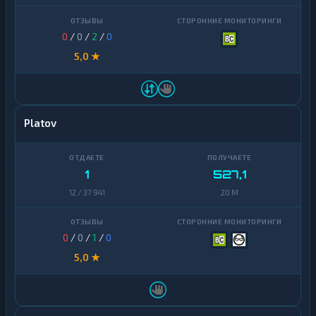
0
/
0
/
2
/
0
5,0 ★
Platov
1
527,1
12 / 37 941
20 M
0
/
0
/
1
/
0
5,0 ★