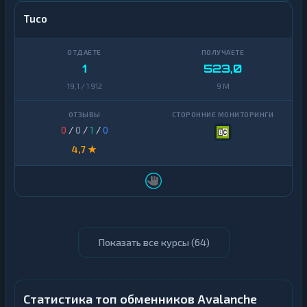
Tuco
1
523,0
19,1 / 1 912
9 M
0
/
0
/
1
/
0
4,7 ★
Показать все курсы (
64
)
Статистика топ обменников Avalanche