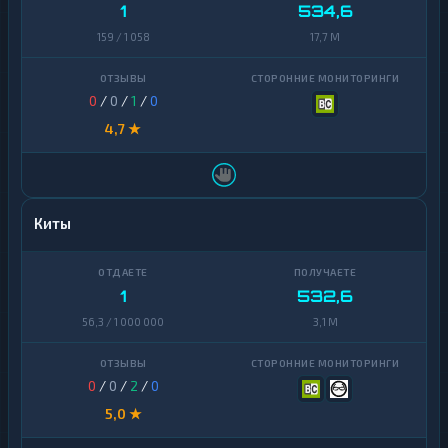
Zcash
1
1
534,6
159 / 1 058
17,7 M
0
/
0
/
1
/
0
4,7 ★
Киты
1
532,6
56,3 / 1 000 000
3,1 M
0
/
0
/
2
/
0
5,0 ★