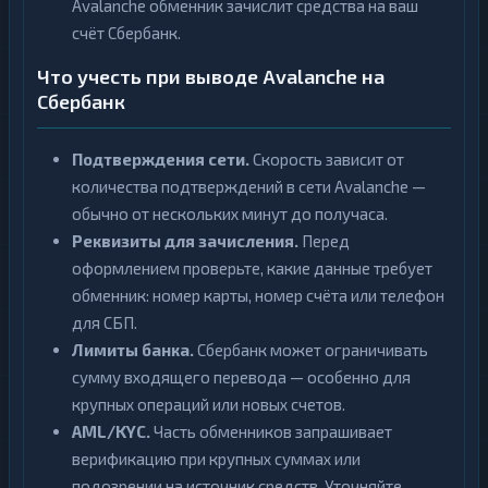
Avalanche обменник зачислит средства на ваш
счёт Сбербанк.
Что учесть при выводе Avalanche на
Сбербанк
Подтверждения сети.
Скорость зависит от
количества подтверждений в сети Avalanche —
обычно от нескольких минут до получаса.
Реквизиты для зачисления.
Перед
оформлением проверьте, какие данные требует
обменник: номер карты, номер счёта или телефон
для СБП.
Лимиты банка.
Сбербанк может ограничивать
сумму входящего перевода — особенно для
крупных операций или новых счетов.
AML/KYC.
Часть обменников запрашивает
верификацию при крупных суммах или
подозрении на источник средств. Уточняйте