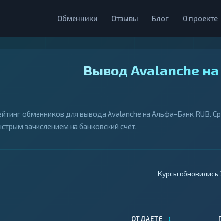
Обменники
Отзывы
Блог
О проекте
Вывод Avalanche на
ейтинг обменников для вывода Avalanche на Альфа-Банк RUB. Сра
ыстрым зачислением на банковский счёт.
Курсы обновились 4
↕
ОТДАЕТЕ