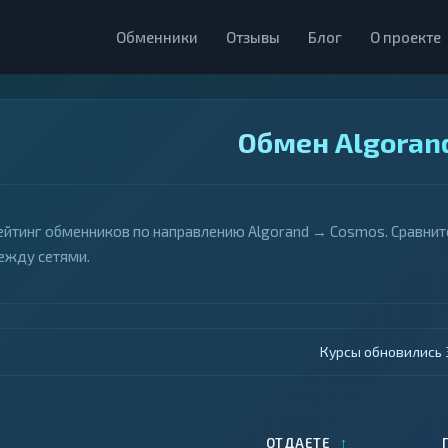
Обменники
Отзывы
Блог
О проекте
Обмен Algoran
ейтинг обменников по направлению Algorand → Cosmos. Сравнит
ежду сетями.
Курсы обновились 4
↑
ОТДАЕТЕ