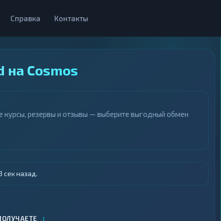
Справка
Контакты
d на Cosmos
е курсы, резервы и отзывы — выберите выгодный обмен
 сек назад.
↕
ПОЛУЧАЕТЕ