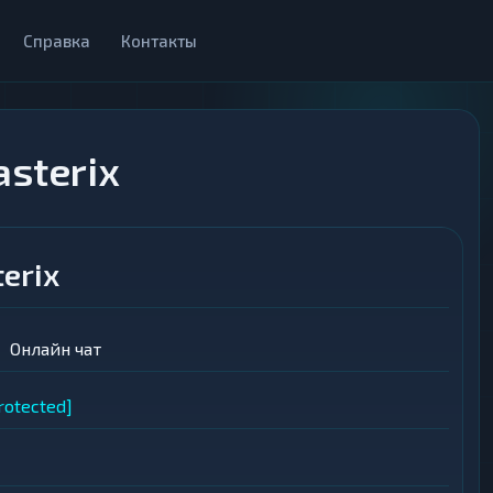
Справка
Контакты
sterix
erix
Онлайн чат
rotected]