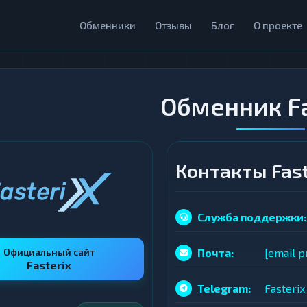
Обменники
Отзывы
Блог
О проекте
Обменник Fa
Контакты Fast
Служба поддержки:
Официальный сайт
Почта:
[email p
Fasterix
Telegram:
Fasterix