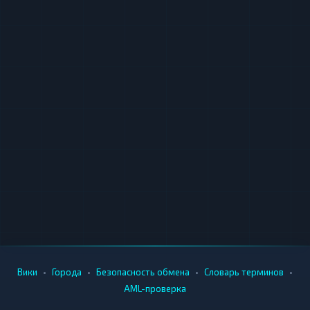
•
•
•
•
Вики
Города
Безопасность обмена
Словарь терминов
AML-проверка