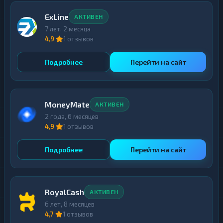
ExLine
АКТИВЕН
7 лет, 2 месяца
4,9
1 отзывов
Подробнее
Перейти на сайт
MoneyMate
АКТИВЕН
2 года, 6 месяцев
4,9
1 отзывов
Подробнее
Перейти на сайт
RoyalCash
АКТИВЕН
6 лет, 8 месяцев
4,7
1 отзывов