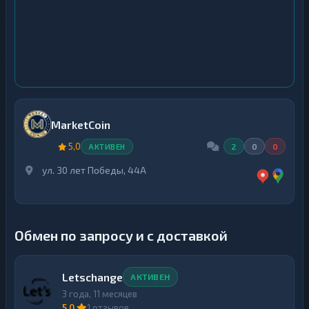
MarketCoin
5,0
2
0
0
АКТИВЕН
ул. 30 лет Победы, 44А
Обмен по запросу и с доставкой
Letschange
АКТИВЕН
3 года, 11 месяцев
5,0
1 отзывов