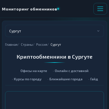
Мониторинг обменников
Сургут
Главная
Страны
Россия
Сургут
Криптообменники в Сургуте
Офисы на карте
Онлайн с доставкой
Курсы по городу
Ближайшие города
Гайд