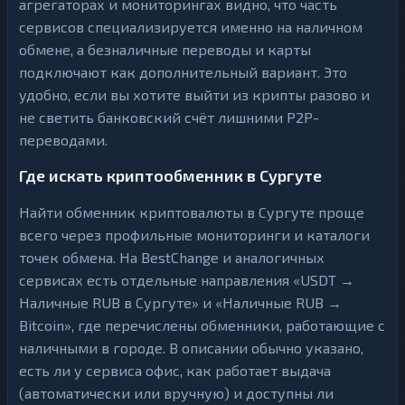
агрегаторах и мониторингах видно, что часть
сервисов специализируется именно на наличном
обмене, а безналичные переводы и карты
подключают как дополнительный вариант. Это
удобно, если вы хотите выйти из крипты разово и
не светить банковский счёт лишними P2P-
переводами.
Где искать криптообменник в Сургуте
Найти обменник криптовалюты в Сургуте проще
всего через профильные мониторинги и каталоги
точек обмена. На BestChange и аналогичных
сервисах есть отдельные направления «USDT →
Наличные RUB в Сургуте» и «Наличные RUB →
Bitcoin», где перечислены обменники, работающие с
наличными в городе. В описании обычно указано,
есть ли у сервиса офис, как работает выдача
(автоматически или вручную) и доступны ли