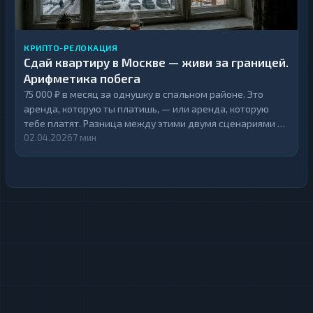
КРИПТО-РЕЛОКАЦИЯ
Сдай квартиру в Москве — живи за границей.
Арифметика побега
75 000 ₽ в месяц за однушку в спальном районе. Это
аренда, которую ты платишь, — или аренда, которую
тебе платят. Разница между этими двумя сценариями —
жизнь в демо-версии мира или в полной.
02.04.2026
7 мин