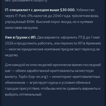
IT-специалист с доходом выше $30 000.
Узбекистан
через IT Park: 0% налогов до 2040 года, трёхлетняя виза,
упрощённый ВНЖ. Высокий порог входа, но и нулевая
налоговая нагрузка.
Уже в Грузии с ИП.
Два варианта: оформить ПТД до 1 мая
2026 и продолжить работать, или перенести ИП в Армению
— многие юридические компании предлагают переход за
неделю.
Для каждой из этих моделей критически важен последний
шаг — обмен заработанной криптовалюты на местную
валюту. TopEx (top-ex.org) — мониторинг криптовалютных
обменников — агрегирует курсы и условия обмена в
городах присутствия, чтобы вы могли сравнить варианты и
выбрать оптимальный.