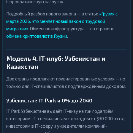
бюрократическую нагрузку.
Подробный разбор нового закона — в статье
«Грузия с
марта 2026: что меняет новый закон о трудовой
миграции»
. Обменная инфраструктура — на странице
обмена криптовалют в Грузии
.
Модель 4. IT-клуб: Узбекистан и
Казахстан
Две страны предлагают привилегированные условия — но
только для IT-специалистов с подтверждённым доходом.
Узбекистан: IT Park и 0% до 2040
IT Park Узбекистана выдаёт IT-визу на три года трём
категориям: IT-специалистам с доходом от $30 000 в год,
инвесторам в IT-сферу и учредителям компаний-