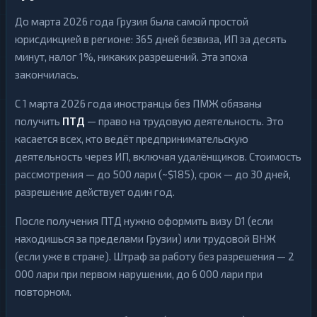
До марта 2026 года Грузия была самой простой
юрисдикцией в регионе: 365 дней безвиза, ИП за десять
минут, налог 1%, никаких разрешений. Эта эпоха
закончилась.
С 1 марта 2026 года иностранцы без ПМЖ обязаны
получить
ПТД
— право на трудовую деятельность. Это
касается всех, кто ведёт предпринимательскую
деятельность через ИП, включая удалёнщиков. Стоимость
рассмотрения — до 500 лари (~$185), срок — до 30 дней,
разрешение действует один год.
После получения ПТД нужно оформить визу D1 (если
находишься за пределами Грузии) или трудовой ВНЖ
(если уже в стране). Штраф за работу без разрешения — 2
000 лари при первом нарушении, до 6 000 лари при
повторном.