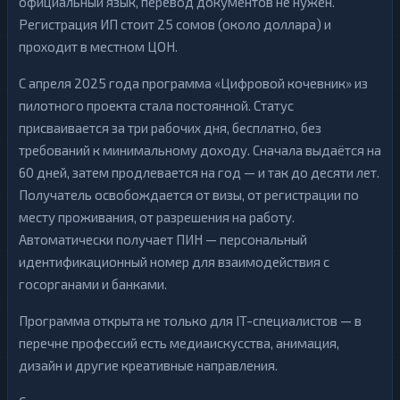
официальный язык, перевод документов не нужен.
Регистрация ИП стоит 25 сомов (около доллара) и
проходит в местном ЦОН.
С апреля 2025 года программа «Цифровой кочевник» из
пилотного проекта стала постоянной. Статус
присваивается за три рабочих дня, бесплатно, без
требований к минимальному доходу. Сначала выдаётся на
60 дней, затем продлевается на год — и так до десяти лет.
Получатель освобождается от визы, от регистрации по
месту проживания, от разрешения на работу.
Автоматически получает ПИН — персональный
идентификационный номер для взаимодействия с
госорганами и банками.
Программа открыта не только для IT-специалистов — в
перечне профессий есть медиаискусства, анимация,
дизайн и другие креативные направления.