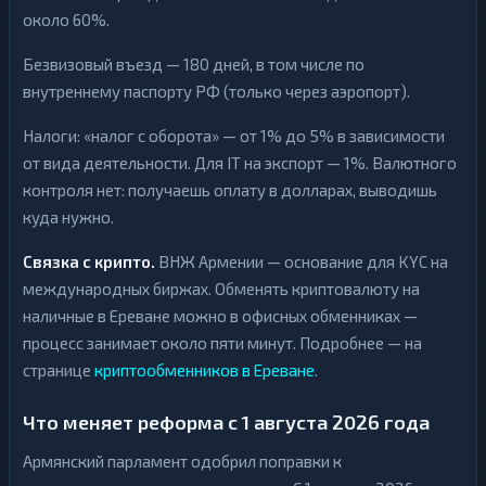
около 60%.
Безвизовый въезд — 180 дней, в том числе по
внутреннему паспорту РФ (только через аэропорт).
Налоги: «налог с оборота» — от 1% до 5% в зависимости
от вида деятельности. Для IT на экспорт — 1%. Валютного
контроля нет: получаешь оплату в долларах, выводишь
куда нужно.
Связка с крипто.
ВНЖ Армении — основание для KYC на
международных биржах. Обменять криптовалюту на
наличные в Ереване можно в офисных обменниках —
процесс занимает около пяти минут. Подробнее — на
странице
криптообменников в Ереване
.
Что меняет реформа с 1 августа 2026 года
Армянский парламент одобрил поправки к