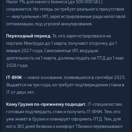
Налог 1% для малого бизнеса (до 500 000 GEL)
сохраняется. Но теперь он требует реального присутствия
— «виртуальные» ИП, зарегистрированные ради налоговой
оптимизации, под угрозой аннулирования.
Переходный период.
Те, кто зарегистрировался на
портале Минтруда до 1 марта, получают отсрочку до 1
января 2027 года. Самозанятые ИП, ведущие
деятельность на 1 марта, должны подать на ПТД до 1 мая
2026 года.
IT-ВНЖ
— новое основание, появившееся в сентябре 2025.
Выдаётся на три года, но требует подтверждения стажа в
IT от двух лет.
Кому Грузия по-прежнему подходит.
IT-специалистам,
готовым подтвердить стаж и получить IT-ВНЖ. Тем, кто
уже живёт в Грузии и планирует оформить ПТД. Тем, для
кого 365 дней безвиза и комфорт Тбилиси перевешивают