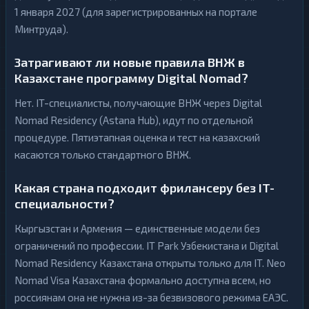
1 января 2027 (для зарегистрированных на портале
Минтруда).
Затрагивают ли новые правила ВНЖ в
Казахстане программу Digital Nomad?
Нет. IT-специалисты, получающие ВНЖ через Digital
Nomad Residency (Astana Hub), идут по отдельной
процедуре. Пятиэтапная оценка и тест на казахский
касаются только стандартного ВНЖ.
Какая страна подходит фрилансеру без IT-
специальности?
Кыргызстан и Армения — единственные модели без
ограничений по профессии. IT Park Узбекистана и Digital
Nomad Residency Казахстана открыты только для IT. Neo
Nomad Visa Казахстана формально доступна всем, но
россиянам она не нужна из-за безвизового режима ЕАЭС.