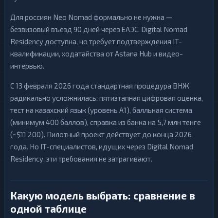
Для россиян Neo Nomad формально не нужна —
безвизовый въезд 90 дней через ЕАЭС. Digital Nomad
Residency доступна, но требует подтверждения IT-
квалификации, ходатайства от Astana Hub и видео-
интервью.
С 13 февраля 2026 года стандартная процедура ВНЖ
радикально усложнилась: пятиэтапная цифровая оценка,
тест на казахский язык (уровень A1), балльная система
(минимум 400 баллов), справка из банка на 5,7 млн тенге
(~$11 200). Пилотный проект действует до конца 2026
года. Но IT-специалистов, идущих через Digital Nomad
Residency, эти требования не затрагивают.
Какую модель выбрать: сравнение в
одной таблице