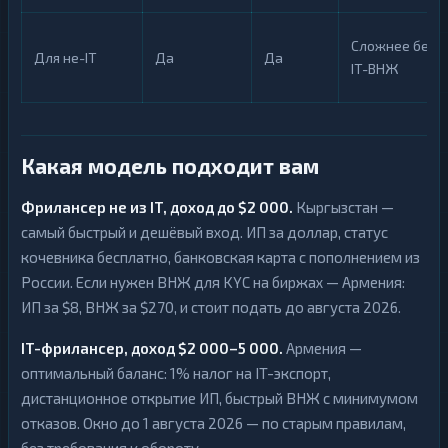
Сложнее без
Для не-IT
Да
Да
IT-ВНЖ
Какая модель подходит вам
Фрилансер не из IT, доход до $2 000.
Кыргызстан —
самый быстрый и дешёвый вход. ИП за доллар, статус
кочевника бесплатно, банковская карта с пополнением из
России. Если нужен ВНЖ для KYC на биржах — Армения:
ИП за $8, ВНЖ за $270, и стоит подать до августа 2026.
IT-фрилансер, доход $2 000–5 000.
Армения —
оптимальный баланс: 1% налог на IT-экспорт,
дистанционное открытие ИП, быстрый ВНЖ с минимумом
отказов. Окно до 1 августа 2026 — по старым правилам,
без требования к обороту.