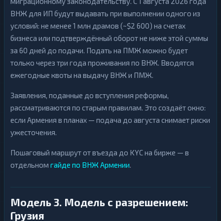
миграционному законодательству. С 1 августа 2026 года
ВНЖ для ИП будут выдавать при выполнении одного из
условий: не менее 1 млн драмов (~$2 600) на счетах
бизнеса или подтверждённый оборот не ниже этой суммы
за 60 дней до подачи. Подать на ПМЖ можно будет
только через три года проживания по ВНЖ. Вводятся
ежегодные квоты на выдачу ВНЖ и ПМЖ.
Заявления, поданные до вступления реформы,
рассматриваются по старым правилам. Это создаёт окно:
если Армения в планах — подача до августа снимает риски
ужесточения.
Пошаговый маршрут от въезда до KYC на бирже — в
отдельном
гайде по ВНЖ Армении
.
Модель 3. Модель с разрешением:
Грузия