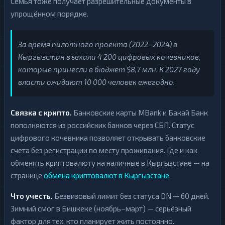
Семья тоже получает разрешительные документы в
упрощённом порядке.
За время пилотного проекта (2022–2024) в
Кыргызстан въехали 4 200 цифровых кочевников,
которые принесли в бюджет $8,7 млн. К 2027 году
власти ожидают 10 000 человек ежегодно.
Связка с крипто.
Банковские карты MBank и Бакай Банк
пополняются из российских банков через СБП. Статус
цифрового кочевника позволяет открывать банковские
счета без регистрации по месту проживания. Где и как
обменять криптовалюту на наличные в Кыргызстане — на
странице
обмена криптовалют в Кыргызстане
.
Что учесть.
Безвизовый лимит без статуса DN — 60 дней.
Зимний смог в Бишкеке (ноябрь–март) — серьёзный
фактор для тех, кто планирует жить постоянно.