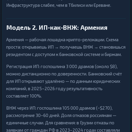
Инфраструктура слабее, чем в Тбилиси или Ереване.
Модель 2. ИП-как-ВНЖ: Армения
Армения — рабочая лошадка крипто-релокации. Схема
проста: открываешь ИП → получаешь ВНЖ → становишься
резидентом с доступом к банковской системе и биржам.
Регистрация ИП: госпошлина 3 000 драмов (около $8),
можно дистанционно по доверенности. Банковский счёт
для ИП открывают удалённо — по данным юридических
компаний, в 2025–2026 году результативность
составляет 100%.
ВНЖ через ИП: госпошлина 105 000 драмов (~$270),
рассмотрение 30–60 дней. Доля отказов россиянам —
единичные случаи. Для сравнения: в Грузии отказы по
заявкам от граждан РФ в 2023–2024 годах составляли