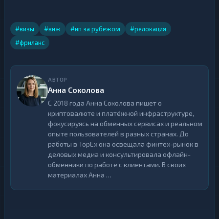
#визы
#внж
#ип за рубежом
#релокация
#фриланс
АВТОР
Анна Соколова
С 2018 года Анна Соколова пишет о
криптовалюте и платёжной инфраструктуре,
фокусируясь на обменных сервисах и реальном
опыте пользователей в разных странах. До
работы в TopEx она освещала финтех-рынок в
деловых медиа и консультировала офлайн-
обменники по работе с клиентами. В своих
материалах Анна …