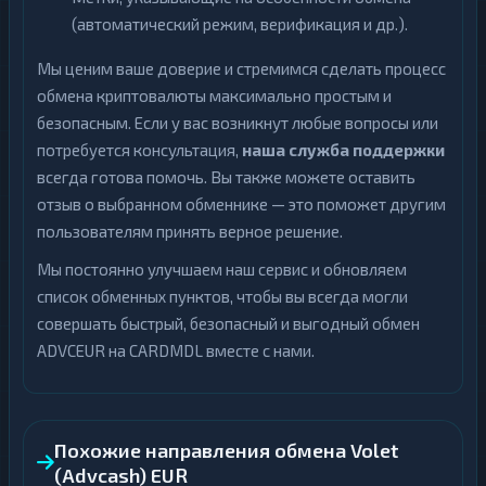
(автоматический режим, верификация и др.).
Мы ценим ваше доверие и стремимся сделать процесс
обмена криптовалюты максимально простым и
безопасным. Если у вас возникнут любые вопросы или
потребуется консультация,
наша служба поддержки
всегда готова помочь. Вы также можете оставить
отзыв о выбранном обменнике — это поможет другим
пользователям принять верное решение.
Мы постоянно улучшаем наш сервис и обновляем
список обменных пунктов, чтобы вы всегда могли
совершать быстрый, безопасный и выгодный обмен
ADVCEUR на CARDMDL вместе с нами.
Похожие направления обмена Volet
(Advcash) EUR