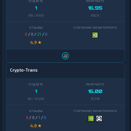
1
16,95
316 / 8 653
892 K
0
/
0
/
21
/
0
4,9 ★
Crypto-Trans
1
16,00
66 / 10 000
19,1 M
0
/
0
/
1
/
0
4,8 ★