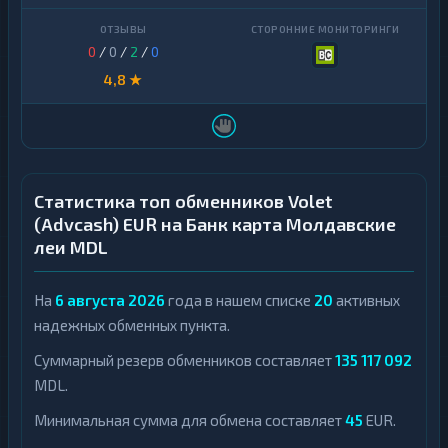
0
/
0
/
2
/
0
4,8 ★
Статистика топ обменников Volet
(Advcash) EUR на Банк карта Молдавские
леи MDL
На
6 августа 2026
года в нашем списке
20
активных
надежных обменных пункта.
Суммарный резерв обменников составляет
135 117 092
MDL.
Минимальная сумма для обмена составляет
45
EUR.