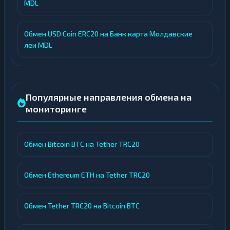
MDL
Обмен USD Coin ERC20 на Банк карта Молдавские
леи MDL
Популярные направления обмена на
мониторинге
Обмен Bitcoin BTC на Tether TRC20
Обмен Ethereum ETH на Tether TRC20
Обмен Tether TRC20 на Bitcoin BTC