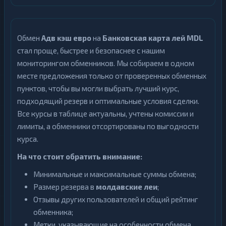
Обмен
Адв кэш евро
на
Банковская карта лей MDL
стал проще, быстрее и безопаснее с нашим
мониторингом обменников. Мы собираем в одном
месте предложения только от проверенных обменных
пунктов, чтобы вы могли выбрать лучший курс,
подходящий резерв и оптимальные условия сделки.
Все курсы в таблице актуальны, учтены комиссии и
лимиты, а обменники отсортированы по выгодности
курса.
На что стоит обратить внимание:
Минимальные и максимальные суммы обмена;
Размер резерва в
молдавские леи
;
Отзывы других пользователей и общий рейтинг
обменника;
Метки, указывающие на особенности обмена