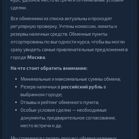
сделки.
Все обменники из списка актуальны и проходят
регулярную проверку. Учтены комиссии, лимиты и
резервы наличных средств. Обменные пункты
отсортированы по выгодности курса, чтобы вы могли
сразу увидеть самые привлекательные предложения в
городе
Москва
.
На что стоит обратить внимание:
Минимальные и максимальные суммы обмена;
Резерв наличных в
российский рубль
в
выбранном городе;
Отзывы и рейтинг обменного пункта;
Особые условия сделки — необходимые
документы, предварительное согласование,
место встречи и др.
Мы стремимся сделать процесс обмена наличных