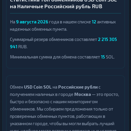
на Наличные Российский рубль RUB
На
9 августа 2026
года в нашем списке
12
активных
надежных обменных пункта.
Суммарный резерв обменников составляет
2 215 305
941
RUB.
Минимальная сумма для обмена составляет
15
SOL.
Обмен
USD Coin SOL
на
Российские рубли
с
получением наличных в городе
Москва
— это просто,
быстро и безопасно с нашим мониторингом
обменников. Мы собираем предложения только от
проверенных обменных пунктов, работающих в
указанном городе, чтобы вы могли выбрать лучший
курс, удобное место встречи и оптимальные условия