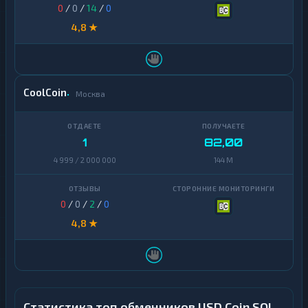
0
/
0
/
14
/
0
4,8 ★
CoolCoin
Москва
1
82,00
4 999 / 2 000 000
144 M
0
/
0
/
2
/
0
4,8 ★
Статистика топ обменников USD Coin SOL