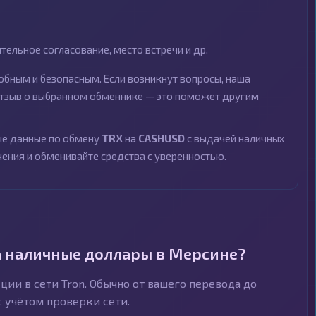
ельное согласование, место встречи и др.
бным и безопасным. Если возникнут вопросы, наша
 отзыв о выбранном обменнике — это поможет другим
ные данные по обмену
TRX
на
CASHUSD
с выдачей наличных
чения и обменивайте средства с уверенностью.
а наличные доллары в Мерсине?
ии в сети Tron. Обычно от вашего перевода до
с учётом проверки сети.