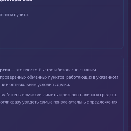
енных пункта.
рсин
— это просто, быстро и безопасно с нашим
проверенных обменных пунктов, работающих в указанном
ечи и оптимальные условия сделки.
ку. Учтены комиссии, лимиты и резервы наличных средств.
могли сразу увидеть самые привлекательные предложения