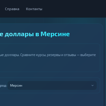
Справка
Контакты
е доллары в Мерсине
е доллары. Сравните курсы, резервы и отзывы — выберите
ород:
Мерсин