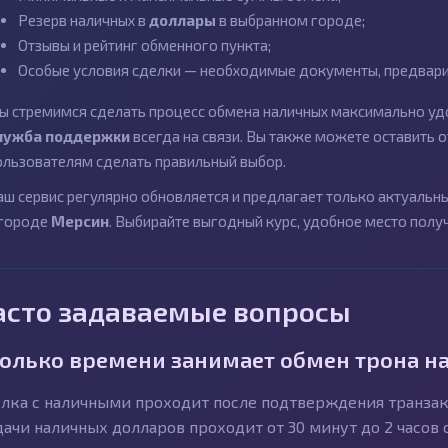
Резерв наличных в
доллары
в выбранном городе;
Отзывы и рейтинг обменного пункта;
Особые условия сделки — необходимые документы, предварит
ы стремимся сделать процесс обмена наличных максимально удо
лужба поддержки
всегда на связи. Вы также можете оставить
ользователям сделать правильный выбор.
аш сервис регулярно обновляется и предлагает только актуаль
 городе
Мерсин
. Выбирайте выгодный курс, удобное место полу
асто задаваемые вопросы
олько времени занимает обмен трона н
лка с наличными проходит после подтверждения транзакц
ачи наличных долларов проходит от 30 минут до 2 часов 