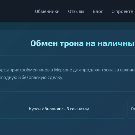
Обменники
Отзывы
Блог
О проекте
Обмен трона на наличны
урсы криптообменников в Мерсине для продажи трона за наличны
ыгодную и безопасную сделку.
Курсы обновились 4 сек назад.
Г