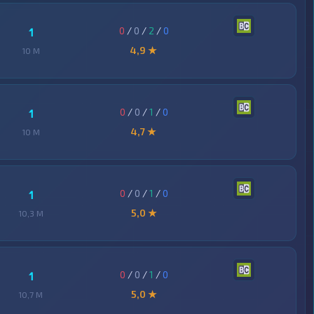
0
/
0
/
2
/
0
1
4,9 ★
10 M
0
/
0
/
1
/
0
1
4,7 ★
10 M
0
/
0
/
1
/
0
1
5,0 ★
10,3 M
0
/
0
/
1
/
0
1
5,0 ★
10,7 M