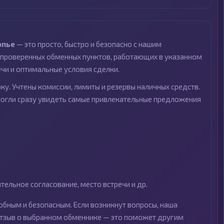
опье
— это просто, быстро и безопасно с нашим
проверенных обменных пунктов, работающих в указанном
ечи и оптимальные условия сделки.
ку. Учтены комиссии, лимиты и резервы наличных средств.
могли сразу увидеть самые привлекательные предложения
ельное согласование, место встречи и др.
бным и безопасным. Если возникнут вопросы, наша
 отзыв о выбранном обменнике — это поможет другим