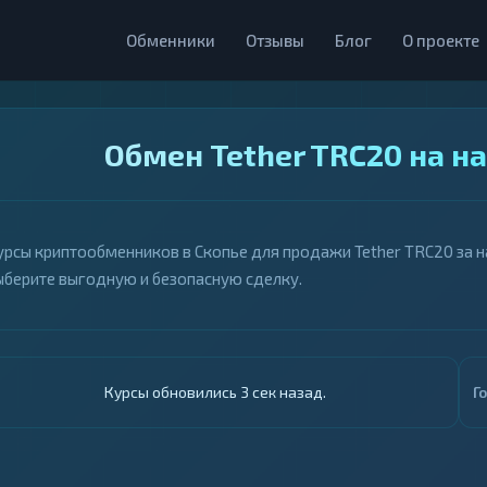
Обменники
Отзывы
Блог
О проекте
Обмен Tether TRC20 на н
урсы криптообменников в Скопье для продажи Tether TRC20 за на
ыберите выгодную и безопасную сделку.
Курсы обновились 4 сек назад.
Г