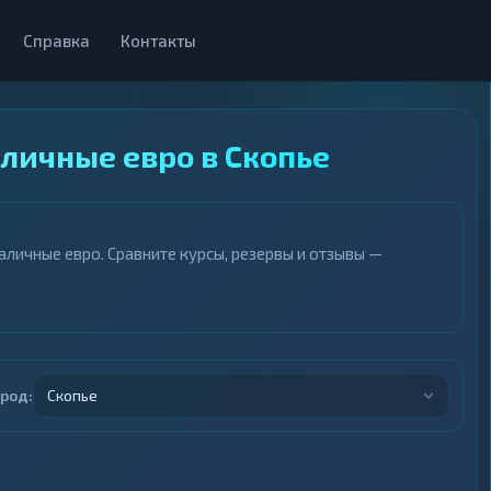
Справка
Контакты
аличные евро в Скопье
личные евро. Сравните курсы, резервы и отзывы —
ород:
Скопье