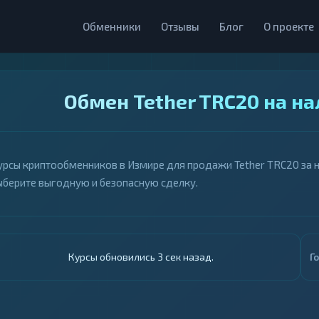
Обменники
Отзывы
Блог
О проекте
Обмен Tether TRC20 на н
урсы криптообменников в Измире для продажи Tether TRC20 за н
ыберите выгодную и безопасную сделку.
Курсы обновились 4 сек назад.
Г