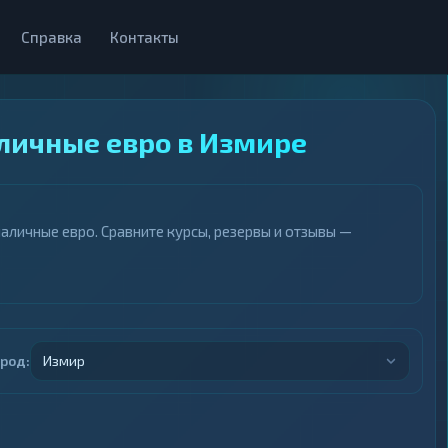
Справка
Контакты
аличные евро в Измире
аличные евро. Сравните курсы, резервы и отзывы —
ород:
Измир