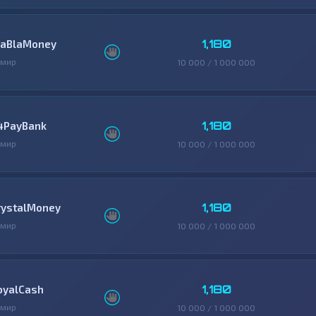
1,180
laBlaMoney
змир
10 000 / 1 000 000
1,180
4PayBank
змир
10 000 / 1 000 000
1,180
rystalMoney
змир
10 000 / 1 000 000
1,180
oyalCash
змир
10 000 / 1 000 000