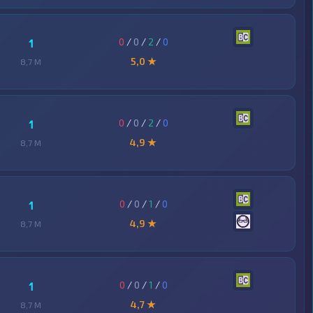
0
/
0
/
2
/
0
1
5,0 ★
8,7 M
0
/
0
/
2
/
0
1
4,9 ★
8,7 M
0
/
0
/
1
/
0
1
4,9 ★
8,7 M
0
/
0
/
1
/
0
1
4,7 ★
8,7 M