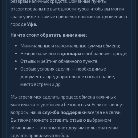
резервы наличных средств. Обменные пункты
отсортированы по выгодности курса, чтобы вы могли
сразу увидеть самые привлекательные предложения в
городе
Уфа
.
На что стоит обратить внимание:
Минимальные и максимальные суммы обмена;
Резерв наличных в
доллары
в выбранном городе;
Отзывы и рейтинг обменного пункта;
Особые условия сделки — необходимые
документы, предварительное согласование,
место встречи и др.
Мы стремимся сделать процесс обмена наличных
максимально удобным и безопасным. Если возникнут
вопросы, наша
служба поддержки
всегда на связи.
Вы также можете оставить отзыв о выбранном
обменнике — это поможет другим пользователям
сделать правильный выбор.