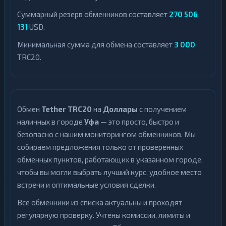
Суммарный резерв обменников составляет
270 506
131
USD.
Минимальная сумма для обмена составляет
3 000
TRC20.
Обмен
Tether TRC20
на
Доллары
с получением
наличных в городе
Уфа
— это просто, быстро и
безопасно с нашим мониторингом обменников. Мы
собираем предложения только от проверенных
обменных пунктов, работающих в указанном городе,
чтобы вы могли выбрать лучший курс, удобное место
встречи и оптимальные условия сделки.
Все обменники из списка актуальны и проходят
регулярную проверку. Учтены комиссии, лимиты и