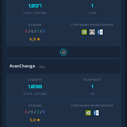
1,037
1
5 000 / 500 000
1,3 M
0
/
0
/
1
/
0
4,9 ★
AvanChange
Уфа
1,038
1
15 576 / 207 684
1 M
0
/
0
/
2
/
0
5,0 ★