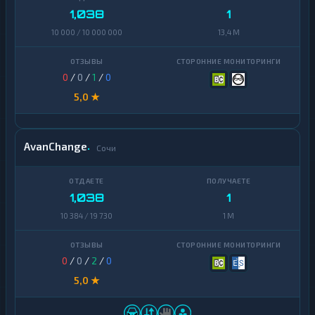
1,038
1
10 000 / 10 000 000
13,4 M
0
/
0
/
1
/
0
5,0 ★
AvanChange
Сочи
1,038
1
10 384 / 19 730
1 M
0
/
0
/
2
/
0
5,0 ★