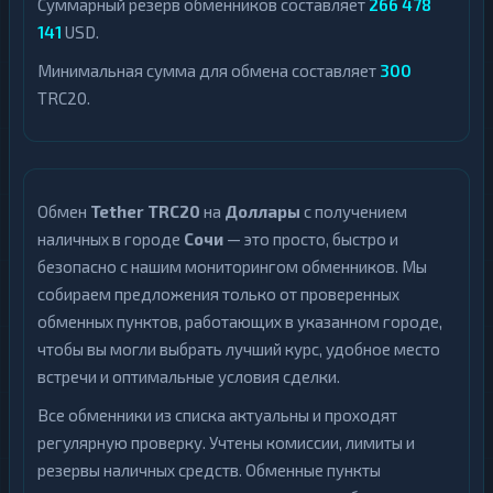
Суммарный резерв обменников составляет
266 478
141
USD.
Минимальная сумма для обмена составляет
300
TRC20.
Обмен
Tether TRC20
на
Доллары
с получением
наличных в городе
Сочи
— это просто, быстро и
безопасно с нашим мониторингом обменников. Мы
собираем предложения только от проверенных
обменных пунктов, работающих в указанном городе,
чтобы вы могли выбрать лучший курс, удобное место
встречи и оптимальные условия сделки.
Все обменники из списка актуальны и проходят
регулярную проверку. Учтены комиссии, лимиты и
резервы наличных средств. Обменные пункты