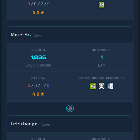
0
/
0
/
2
/
0
5,0 ★
More-Ex
Сочи
1,036
1
5 000 / 500 000
1,3 M
0
/
0
/
1
/
0
4,9 ★
Letschange
Сочи