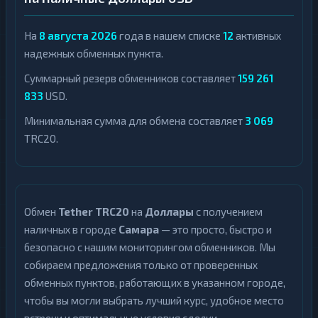
На
8 августа 2026
года в нашем списке
12
активных
надежных обменных пункта.
Суммарный резерв обменников составляет
159 261
833
USD.
Минимальная сумма для обмена составляет
3 069
TRC20.
Обмен
Tether TRC20
на
Доллары
с получением
наличных в городе
Самара
— это просто, быстро и
безопасно с нашим мониторингом обменников. Мы
собираем предложения только от проверенных
обменных пунктов, работающих в указанном городе,
чтобы вы могли выбрать лучший курс, удобное место