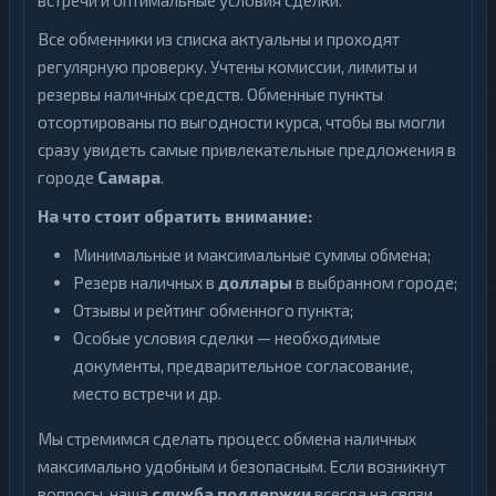
встречи и оптимальные условия сделки.
Все обменники из списка актуальны и проходят
регулярную проверку. Учтены комиссии, лимиты и
резервы наличных средств. Обменные пункты
отсортированы по выгодности курса, чтобы вы могли
сразу увидеть самые привлекательные предложения в
городе
Самара
.
На что стоит обратить внимание:
Минимальные и максимальные суммы обмена;
Резерв наличных в
доллары
в выбранном городе;
Отзывы и рейтинг обменного пункта;
Особые условия сделки — необходимые
документы, предварительное согласование,
место встречи и др.
Мы стремимся сделать процесс обмена наличных
максимально удобным и безопасным. Если возникнут
вопросы, наша
служба поддержки
всегда на связи.