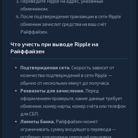
Переведите Ripple на адрес, указанный
обменником.
После подтверждения транзакции в сети Ripple
обменник зачислит средства на ваш счёт
Райффайзен.
Что учесть при выводе Ripple на
Райффайзен
Подтверждения сети.
Скорость зависит от
количества подтверждений в сети Ripple —
обычно от нескольких минут до получаса.
Реквизиты для зачисления.
Перед
оформлением проверьте, какие данные требует
обменник: номер карты, номер счёта или телефон
для СБП.
Лимиты банка.
Райффайзен может
ограничивать сумму входящего перевода —
особенно для крупных операций или новых