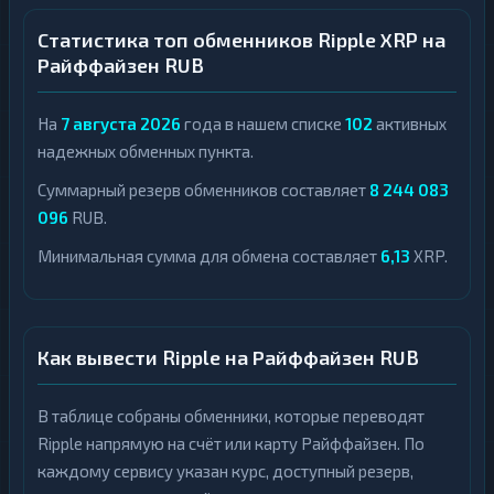
Статистика топ обменников Ripple XRP на
Райффайзен RUB
На
7 августа 2026
года в нашем списке
102
активных
надежных обменных пункта.
Суммарный резерв обменников составляет
8 244 083
096
RUB.
Минимальная сумма для обмена составляет
6,13
XRP.
Как вывести Ripple на Райффайзен RUB
В таблице собраны обменники, которые переводят
Ripple напрямую на счёт или карту Райффайзен. По
каждому сервису указан курс, доступный резерв,