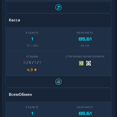
Касса
1
85,61
117 / 584
60,1 M
0
/
0
/
1
/
1
4,9 ★
ВсемОбмен
1
85,61