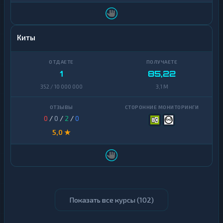
Киты
1
85,22
352 / 10 000 000
3,1 M
0
/
0
/
2
/
0
5,0 ★
Показать все курсы (
102
)