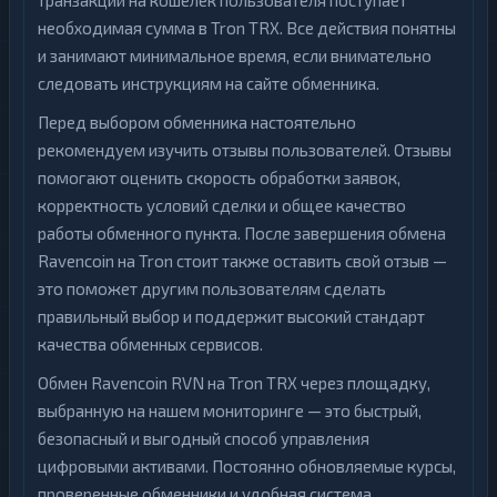
транзакции на кошелек пользователя поступает
необходимая сумма в Tron TRX. Все действия понятны
и занимают минимальное время, если внимательно
следовать инструкциям на сайте обменника.
Перед выбором обменника настоятельно
рекомендуем изучить отзывы пользователей. Отзывы
помогают оценить скорость обработки заявок,
корректность условий сделки и общее качество
работы обменного пункта. После завершения обмена
Ravencoin на Tron стоит также оставить свой отзыв —
это поможет другим пользователям сделать
правильный выбор и поддержит высокий стандарт
качества обменных сервисов.
Обмен Ravencoin RVN на Tron TRX через площадку,
выбранную на нашем мониторинге — это быстрый,
безопасный и выгодный способ управления
цифровыми активами. Постоянно обновляемые курсы,
проверенные обменники и удобная система