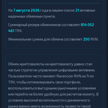
На
7 августа 2026
года в нашем списке
21
активных
надежных обменных пункта.
Суммарный резерв обменников составляет
814 052
461
TRX.
Минимальная сумма для обмена составляет
250
RVN.
Обмен криптовалюты на криптовалюту давно стал
частью стратегии управления цифровыми активами.
Пользователи часто меняют Ravencoin RVN на Tron
TRX, чтобы оптимизировать свои портфели,
воспользоваться выгодными рыночными условиями
или перейти на более удобную для расчетов монету. В
условиях высокой волатильности и динамичного
рынка важно иметь возможность провести такой