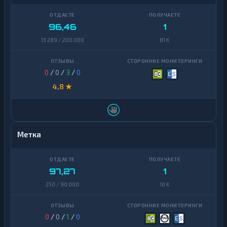
96,46
1
13 289 / 200 000
81 K
0
/
0
/
3
/
0
4,8 ★
Метка
97,27
1
250 / 90 000
10 K
0
/
0
/
1
/
0