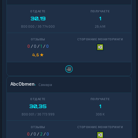
30,19
1
800 000 / 36 774 000
26,4 M
0
/
0
/
1
/
0
4,6 ★
AbcObmen
Самара
30,35
1
800 001 / 36 773 999
306 K
0
/
0
/
2
/
0