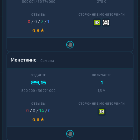
800 001 / 36 774 000
278 K
0
/
0
/
2
/
1
4,9 ★
Монеткинс
Самара
29,16
1
800 000 / 36 774 000
1,3 M
0
/
0
/
14
/
0
4,8 ★