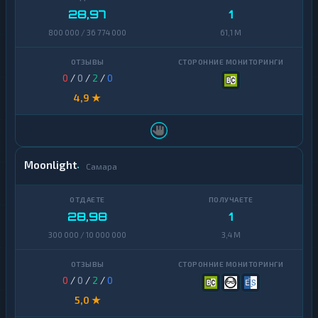
28,97
1
800 000 / 36 774 000
61,1 M
0
/
0
/
2
/
0
4,9 ★
Moonlight
Самара
28,98
1
300 000 / 10 000 000
3,4 M
0
/
0
/
2
/
0
5,0 ★