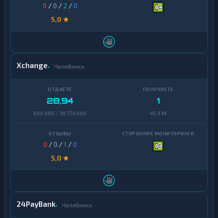
0
/
0
/
2
/
0
5,0 ★
Xchange
Челябинск
28,94
1
800 000 / 36 774 000
45,9 M
0
/
0
/
1
/
0
5,0 ★
24PayBank
Челябинск