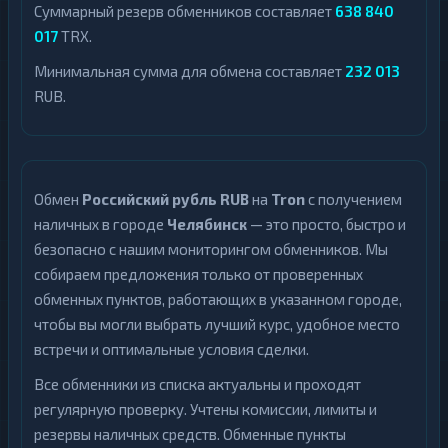
Суммарный резерв обменников составляет
638 840
017
TRX.
Минимальная сумма для обмена составляет
232 013
RUB.
Обмен
Российский рубль RUB
на
Tron
с получением
наличных в городе
Челябинск
— это просто, быстро и
безопасно с нашим мониторингом обменников. Мы
собираем предложения только от проверенных
обменных пунктов, работающих в указанном городе,
чтобы вы могли выбрать лучший курс, удобное место
встречи и оптимальные условия сделки.
Все обменники из списка актуальны и проходят
регулярную проверку. Учтены комиссии, лимиты и
резервы наличных средств. Обменные пункты