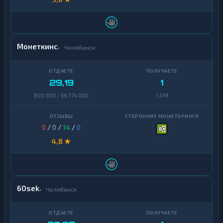
Монеткинс
Челябинск
29,19
1
800 000 / 36 774 000
1,3 M
0
/
0
/
14
/
0
4,8 ★
60sek
Челябинск