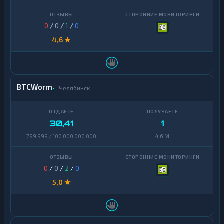
0
/
0
/
1
/
0
4,6 ★
BTCWorm
Челябинск
30,41
1
799 999 / 100 000 000 000
4,6 M
0
/
0
/
2
/
0
5,0 ★