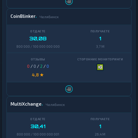
CoinBlinker
Челябинск
30,08
1
800 000 / 100 000 000 000
3,7 M
0
/
0
/
2
/
0
4,8 ★
MultiXchange
Челябинск
30,41
1
800 000 / 100 000 000 001
26,4 M