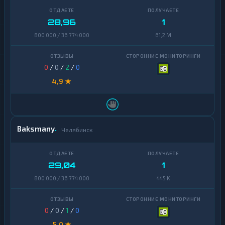
28,96
1
800 000 / 36 774 000
61,2 M
0
/
0
/
2
/
0
4,9 ★
Baksmany
Челябинск
29,04
1
800 000 / 36 774 000
445 K
0
/
0
/
1
/
0
5,0 ★