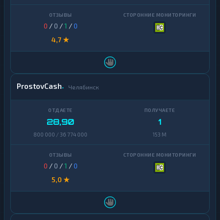
Zcash
1
0
/
0
/
1
/
0
4,7 ★
ProstovCash
Челябинск
28,90
1
800 000 / 36 774 000
153 M
0
/
0
/
1
/
0
5,0 ★