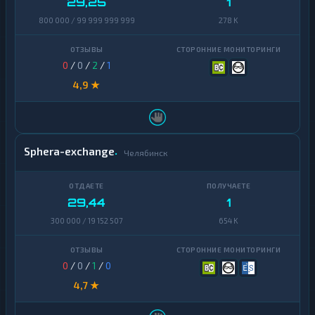
29,25
1
800 000 / 99 999 999 999
278 K
0
/
0
/
2
/
1
4,9 ★
Sphera-exchange
Челябинск
29,44
1
300 000 / 19 152 507
654 K
0
/
0
/
1
/
0
4,7 ★