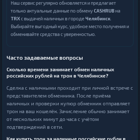
Наш сервис регулярно обновляется и предлагает
только актуальные данные по обмену
CASHRUB
на
TRX
с выдачей наличных в городе
Челябинск
.
Выбирайте выгодный курс, удобное место получения и
обменивайте средства с уверенностью.
Часто задаваемые вопросы
Сколько времени занимает обмен наличных
российских рублей на трон в Челябинске?
Сделка с наличными проходит при личной встрече с
представителем обменника. После приёма
наличных и проверки купюр обменник отправляет
трон на ваш кошелёк. Зачисление обычно занимает
от нескольких минут до часа с учётом
подтверждений в сети.
Как купить трон за наличные российские рубли в