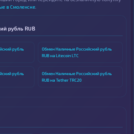
ые в Смоленске
.
ий рубль RUB
йский рубль
Обмен Наличные Российский рубль
RUB на Litecoin LTC
йский рубль
Обмен Наличные Российский рубль
RUB на Tether TRC20