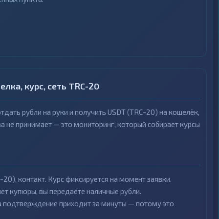
лка, курс, сеть TRC-20
тдать рубли на руки и получить USDT (TRC-20) на кошелёк,
ва не принимает — это мониторинг, который собирает курсы
-20), контакт. Курс фиксируется на момент заявки.
ет купюры, вы передаёте наличные рубли.
 а подтверждение приходит за минуты — потому это