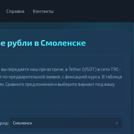
Справка
Контакты
е рубли в Смоленске
ы передаёте кеш при встрече, а Tether (USDT) в сети TRC-
 по предварительной заявке, с фиксацией курса. В таблице
ми. Сравните предложения и выберите вариант под вашу
ород:
Смоленск