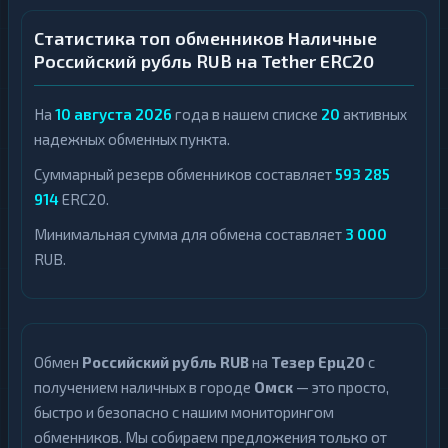
Статистика топ обменников Наличные
Российский рубль RUB на Tether ERC20
На
10 августа 2026
года в нашем списке
20
активных
надежных обменных пункта.
Суммарный резерв обменников составляет
593 285
914
ERC20.
Минимальная сумма для обмена составляет
3 000
RUB.
Обмен
Российский рубль RUB
на
Тезер Ерц20
с
получением наличных в городе
Омск
— это просто,
быстро и безопасно с нашим мониторингом
обменников. Мы собираем предложения только от