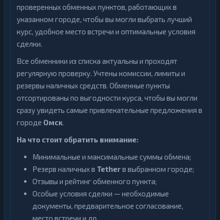
проверенных обменных пунктов, работающих в
указанном городе, чтобы вы могли выбрать лучший
курс, удобное место встречи и оптимальные условия
сделки.
Все обменники из списка актуальны и проходят
регулярную проверку. Учтены комиссии, лимиты и
резервы наличных средств. Обменные пункты
отсортированы по выгодности курса, чтобы вы могли
сразу увидеть самые привлекательные предложения в
городе
Омск
.
На что стоит обратить внимание:
Минимальные и максимальные суммы обмена;
Резерв наличных в
Tether
в выбранном городе;
Отзывы и рейтинг обменного пункта;
Особые условия сделки — необходимые
документы, предварительное согласование,
место встречи и др.