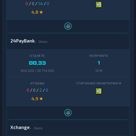
0
/
0
/
14
/
0
4,8 ★
24PayBank
Омск
88,33
1
800 000 / 36 774 000
10 M
0
/
0
/
2
/
0
4,9 ★
Xchange
Омск