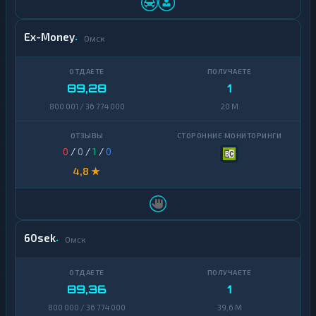
Ex-Money
Омск
89,28
1
800 001 / 36 774 000
20 M
0
/
0
/
1
/
0
4,8 ★
60sek
Омск
89,36
1
800 000 / 36 774 000
39,6 M