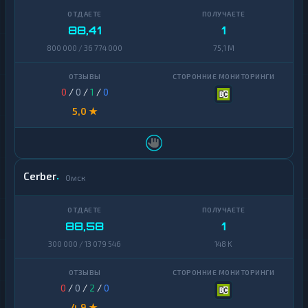
88,41
1
800 000 / 36 774 000
75,1 M
0
/
0
/
1
/
0
5,0 ★
Cerber
Омск
88,58
1
300 000 / 13 079 546
148 K
0
/
0
/
2
/
0
4,9 ★