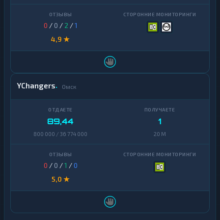
0
/
0
/
2
/
1
4,9 ★
YChangers
Омск
89,44
1
800 000 / 36 774 000
20 M
0
/
0
/
1
/
0
5,0 ★