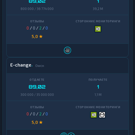
89,02
1
800 000 / 36 774 000
39,2 M
0
/
0
/
2
/
0
5,0 ★
E-change
Омск
89,02
1
300 000 / 35 000 000
1,1 M
0
/
0
/
2
/
0
5,0 ★