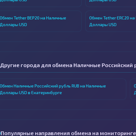
Обмен Tether BEP20 на Наличные
Обмен Tether ERC20 на
Доллары USD
Доллары USD
Другие города для обмена Наличные Российский 
Обмен Наличные Российский рубль RUB на Наличные
Доллары USD в Екатеринбурге
Популярные направления обмена на мониторинге