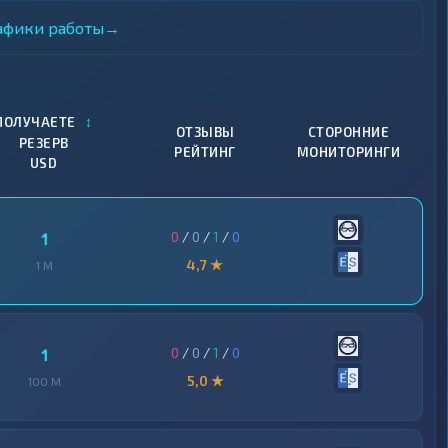
рафики работы
→
↕
ПОЛУЧАЕТЕ
ОТЗЫВЫ
СТОРОННИЕ
РЕЗЕРВ
РЕЙТИНГ
МОНИТОРИНГИ
USD
0
/
0
/
1
/
0
1
4,7 ★
1 M
0
/
0
/
1
/
0
1
5,0 ★
100 M