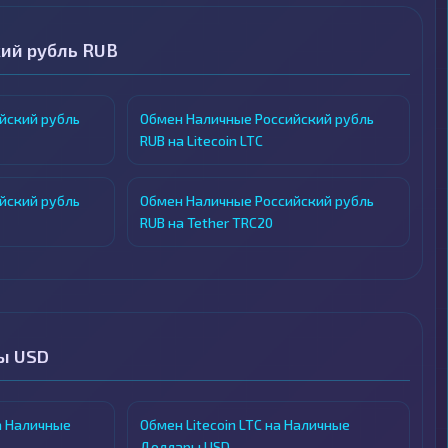
ий рубль RUB
йский рубль
Обмен Наличные Российский рубль
RUB на Litecoin LTC
йский рубль
Обмен Наличные Российский рубль
RUB на Tether TRC20
ы USD
а Наличные
Обмен Litecoin LTC на Наличные
Доллары USD