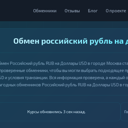
Обменники
Отзывы
Блог
О проекте
Обмен российский рубль на 
бмен Российский рубль RUB на Доллары USD в городе Москва ст
 проверенные обменники, чтобы вы могли выбрать подходящее 
SD и условия транзакции. Вся информация проверена, а каждый 
ыгодных обменников Российский рубль RUB на Доллары USD в г
Курсы обновились 4 сек назад.
Г