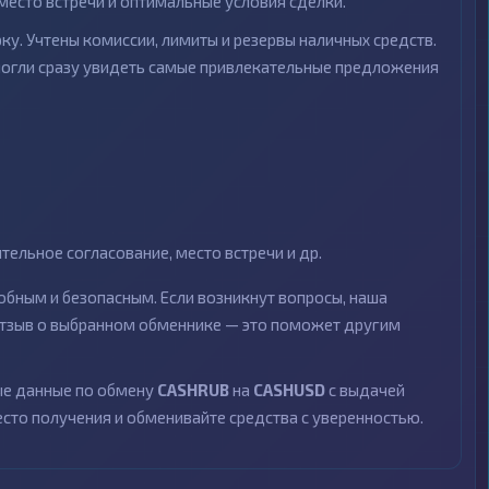
место встречи и оптимальные условия сделки.
ку. Учтены комиссии, лимиты и резервы наличных средств.
могли сразу увидеть самые привлекательные предложения
ельное согласование, место встречи и др.
бным и безопасным. Если возникнут вопросы, наша
 отзыв о выбранном обменнике — это поможет другим
ные данные по обмену
CASHRUB
на
CASHUSD
с выдачей
есто получения и обменивайте средства с уверенностью.