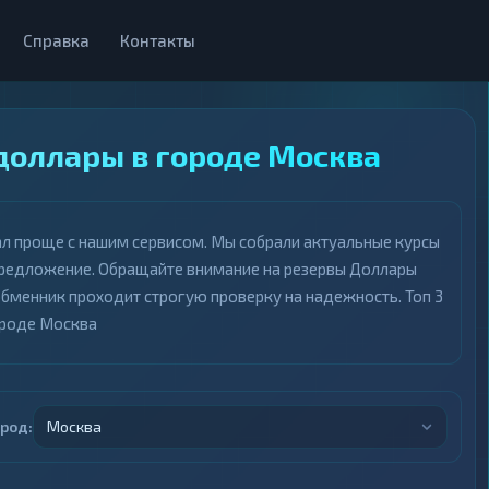
Справка
Контакты
доллары в городе Москва
ал проще с нашим сервисом. Мы собрали актуальные курсы
предложение. Обращайте внимание на резервы Доллары
обменник проходит строгую проверку на надежность. Топ 3
ороде Москва
ород:
Москва