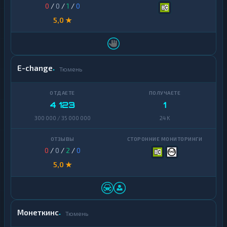
0
/
0
/
1
/
0
5,0 ★
E-change
Тюмень
4 123
1
300 000 / 35 000 000
24 K
0
/
0
/
2
/
0
5,0 ★
Монеткинс
Тюмень