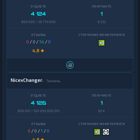
4 124
1
800 000 / 36 774 000
6 532
0
/
0
/
14
/
0
4,8 ★
NicexChanger
Тюмень
4 126
1
800 001 / 100 000 000 001
62 K
0
/
0
/
1
/
0
4,8 ★