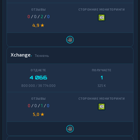
Zcash
1
0
/
0
/
2
/
0
4,9 ★
Xchange
Тюмень
4 066
1
800 000 / 36 774 000
325 K
0
/
0
/
1
/
0
5,0 ★