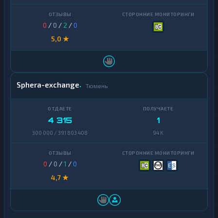
0
/
0
/
2
/
0
5,0 ★
Sphera-exchange
Тюмень
4 315
1
300 000 / 391 803 408
94 K
0
/
0
/
1
/
0
4,7 ★