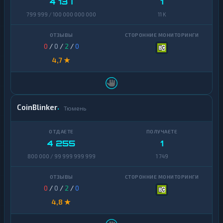
4 137
1
799 999 / 100 000 000 000
11 K
0
/
0
/
2
/
0
4,7 ★
CoinBlinker
Тюмень
4 255
1
800 000 / 99 999 999 999
1 749
0
/
0
/
2
/
0
4,8 ★