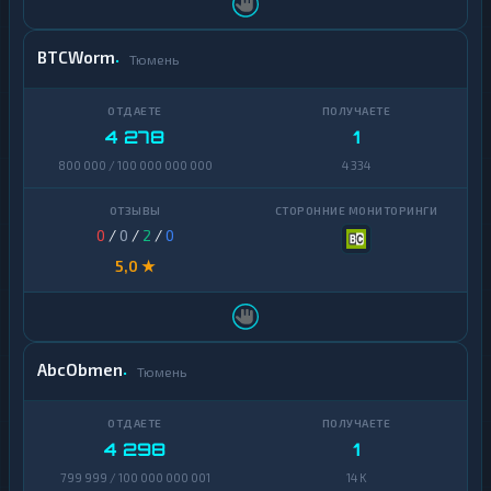
BTCWorm
Тюмень
4 278
1
800 000 / 100 000 000 000
4 334
0
/
0
/
2
/
0
5,0 ★
AbcObmen
Тюмень
4 298
1
799 999 / 100 000 000 001
14 K