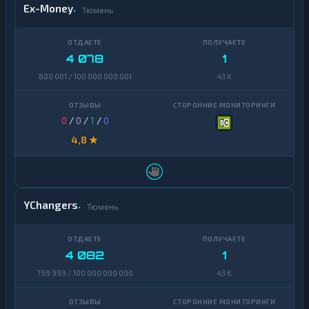
Ex-Money
Тюмень
4 078
1
800 001 / 100 000 000 001
43 K
0
/
0
/
1
/
0
4,8 ★
YChangers
Тюмень
4 082
1
799 999 / 100 000 000 000
43 K