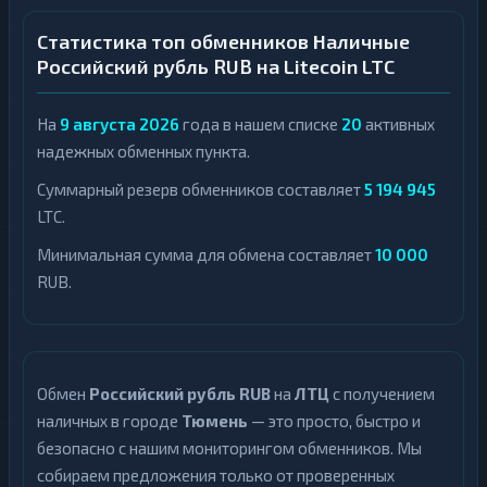
Статистика топ обменников Наличные
Российский рубль RUB на Litecoin LTC
На
9 августа 2026
года в нашем списке
20
активных
надежных обменных пункта.
Суммарный резерв обменников составляет
5 194 945
LTC.
Минимальная сумма для обмена составляет
10 000
RUB.
Обмен
Российский рубль RUB
на
ЛТЦ
с получением
наличных в городе
Тюмень
— это просто, быстро и
безопасно с нашим мониторингом обменников. Мы
собираем предложения только от проверенных