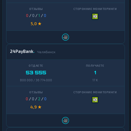
Yearn
1
Finance
0
/
0
/
1
/
0
Zcash
1
5,0 ★
24PayBank
Челябинск
53 555
1
800 000 / 36 774 000
17 K
0
/
0
/
2
/
0
4,9 ★