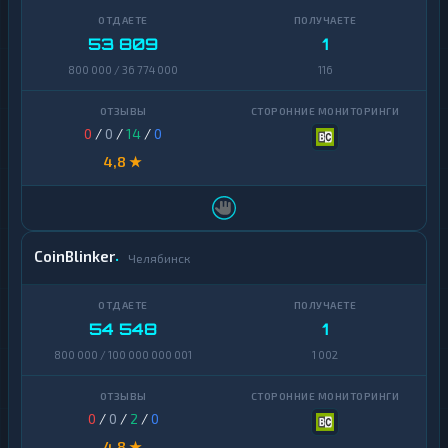
53 809
1
800 000 / 36 774 000
116
0
/
0
/
14
/
0
4,8 ★
CoinBlinker
Челябинск
54 548
1
800 000 / 100 000 000 001
1 002
0
/
0
/
2
/
0
4,8 ★