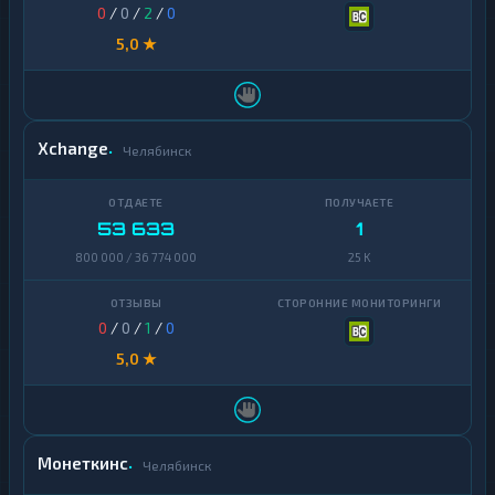
0
/
0
/
2
/
0
5,0 ★
Xchange
Челябинск
53 633
1
800 000 / 36 774 000
25 K
0
/
0
/
1
/
0
5,0 ★
Монеткинс
Челябинск