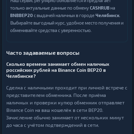
Наш сервис регулярно обновляется и предлагает
только актуальные данные по обмену
CASHRUB
на
BNBBEP20
с выдачей наличных в городе
Челябинск
.
Выбирайте выгодный курс, удобное место получения и
обменивайте средства с уверенностью.
Часто задаваемые вопросы
Сколько времени занимает обмен наличных
российских рублей на Binance Coin BEP20 в
Челябинске?
Сделка с наличными проходит при личной встрече с
представителем обменника. После приёма
наличных и проверки купюр обменник отправляет
Binance Coin на ваш кошелёк в сети BEP20.
Зачисление обычно занимает от нескольких минут
до часа с учётом подтверждений в сети.