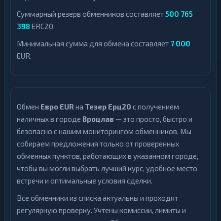
Суммарный резерв обменников составляет
500 765
398
ERC20.
Минимальная сумма для обмена составляет
7 000
EUR.
Обмен
Евро EUR
на
Тезер Ерц20
с получением
наличных в городе
Вроцлав
— это просто, быстро и
безопасно с нашим мониторингом обменников. Мы
собираем предложения только от проверенных
обменных пунктов, работающих в указанном городе,
чтобы вы могли выбрать лучший курс, удобное место
встречи и оптимальные условия сделки.
Все обменники из списка актуальны и проходят
регулярную проверку. Учтены комиссии, лимиты и