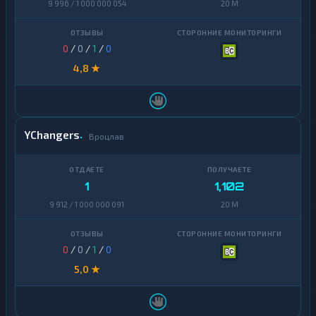
9 996 / 1 000 000 054
20 M
0
/
0
/
1
/
0
4,8 ★
YChangers
Вроцлав
1
1,102
9 912 / 1 000 000 091
20 M
0
/
0
/
1
/
0
5,0 ★