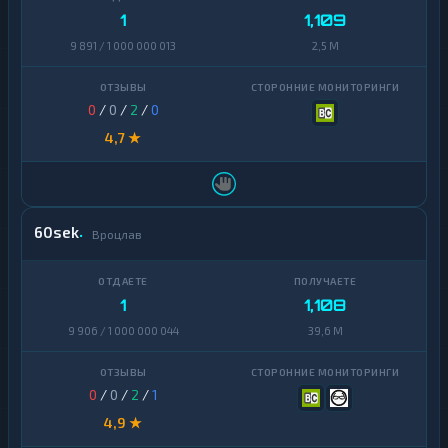
1
1,109
9 891 / 1 000 000 013
2,5 M
0
/
0
/
2
/
0
4,7 ★
60sek
Вроцлав
1
1,108
9 906 / 1 000 000 044
39,6 M
0
/
0
/
2
/
1
4,9 ★