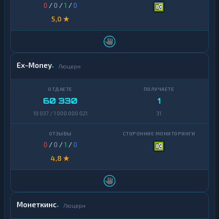
0
/
0
/
1
/
0
5,0 ★
Ex-Money
Люцерн
60 330
1
10 037 / 1 000 000 021
31
0
/
0
/
1
/
0
4,8 ★
Монеткинс
Люцерн