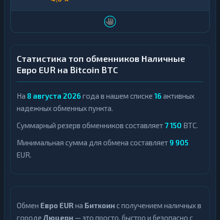
Статистика топ обменников Наличные
Евро EUR на Bitcoin BTC
На
8 августа 2026
года в нашем списке
16
активных
надежных обменных пункта.
Суммарный резерв обменников составляет
7 150
BTC.
Минимальная сумма для обмена составляет
9 905
EUR.
Обмен
Евро EUR
на
Биткоин
с получением наличных в
городе
Люцерн
— это просто, быстро и безопасно с