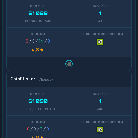
61 028
1
10 000 / 386 598
43
0
/
0
/
14
/
0
4,8 ★
CoinBlinker
Люцерн
61 090
1
10 097 / 999 999 958
440
0
/
0
/
2
/
0
4,8 ★