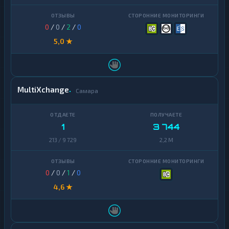
0
/
0
/
2
/
0
5,0 ★
MultiXchange
Самара
1
3 744
213 / 9 729
2,2 M
0
/
0
/
1
/
0
4,6 ★