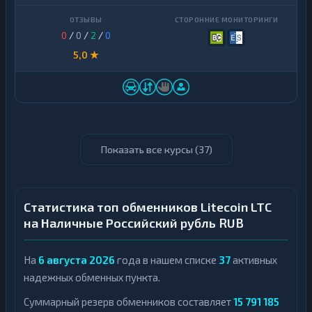
0
/
0
/
2
/
0
5,0 ★
Показать все курсы (
37
)
Статистика топ обменников Litecoin LTC
на Наличные Российский рубль RUB
На
6 августа 2026
года в нашем списке
37
активных
надежных обменных пункта.
Суммарный резерв обменников составляет
15 791 185