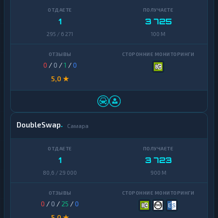
1
3 725
295 / 6 271
100 M
0
/
0
/
1
/
0
5,0 ★
DoubleSwap
Самара
1
3 723
80,6 / 29 000
900 M
0
/
0
/
25
/
0
5,0 ★