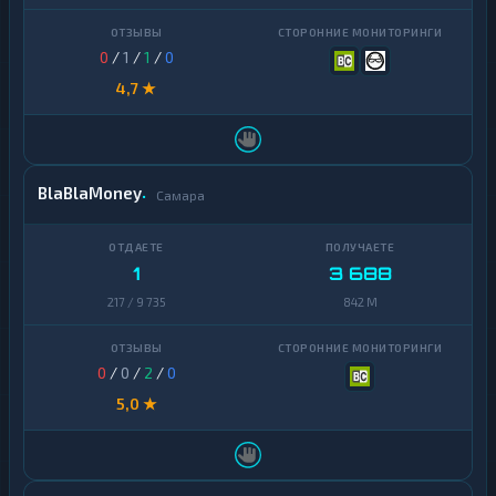
0
/
1
/
1
/
0
4,7 ★
BlaBlaMoney
Самара
1
3 688
217 / 9 735
842 M
0
/
0
/
2
/
0
5,0 ★