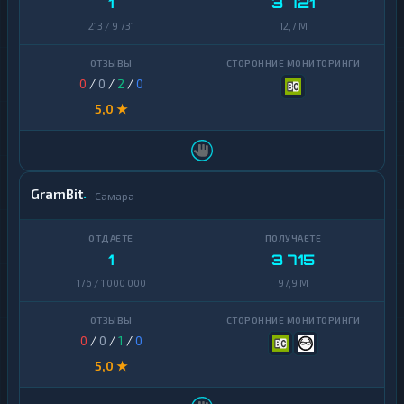
1
3 721
213 / 9 731
12,7 M
0
/
0
/
2
/
0
5,0 ★
GramBit
Самара
1
3 715
176 / 1 000 000
97,9 M
0
/
0
/
1
/
0
5,0 ★