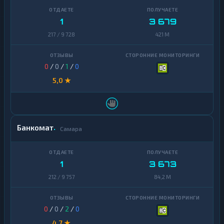
1
3 679
217 / 9 728
421 M
0
/
0
/
1
/
0
5,0 ★
Банкомат
Самара
1
3 673
212 / 9 757
84,2 M
0
/
0
/
2
/
0
4,7 ★