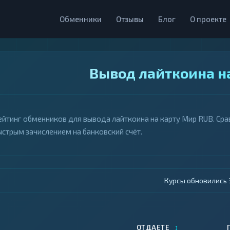
Обменники
Отзывы
Блог
О проекте
Вывод лайткоина н
ейтинг обменников для вывода лайткоина на карту Мир RUB. Срав
ыстрым зачислением на банковский счёт.
Курсы обновились 4
↕
ОТДАЕТЕ