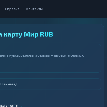
Справка
Контакты
а карту Мир RUB
ните курсы, резервы и отзывы — выберите сервис с
 сек назад.
↓
ПОЛУЧАЕТЕ