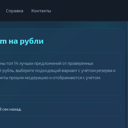
Справка
Контакты
m на рубли
аны топ 14 лучших предложений от проверенных
 рубль, выберите подходящий вариант с учётом резерва и
пункты прошли модерацию и отображаются с учётом
 сек назад.