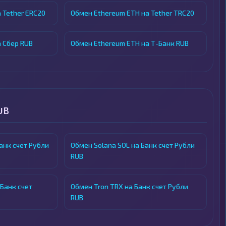
 Tether ERC20
Обмен Ethereum ETH на Tether TRC20
 Сбер RUB
Обмен Ethereum ETH на Т-Банк RUB
UB
Банк счет Рубли
Обмен Solana SOL на Банк счет Рубли
RUB
 Банк счет
Обмен Tron TRX на Банк счет Рубли
RUB