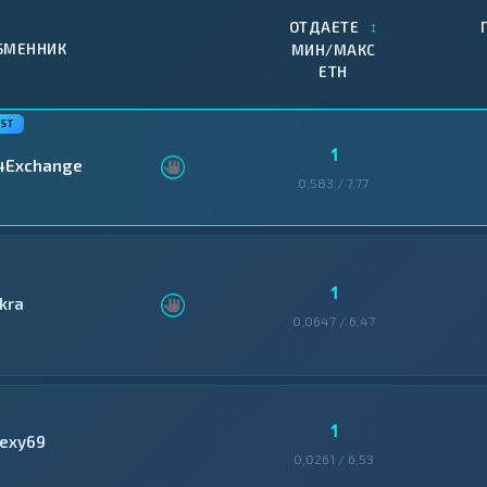
↕
ОТДАЕТЕ
БМЕННИК
МИН/МАКС
ETH
1
4Exchange
0,583 / 7,77
1
skra
0,0647 / 6,47
1
lexy69
0,0261 / 6,53