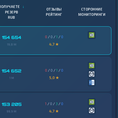
↓
ПОЛУЧАЕТЕ
ОТЗЫВЫ
СТОРОННИЕ
РЕЗЕРВ
РЕЙТИНГ
МОНИТОРИНГИ
RUB
0
/
0
/
1
/
0
154 654
4,7 ★
19,8 M
0
/
0
/
1
/
0
154 652
5,0 ★
1 M
1
/
0
/
3
/
0
153 205
4,7 ★
99,9 M