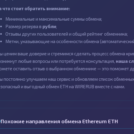
а что стоит обратить внимание:
Минимальные и максимальные суммы обмена;
Размер резерва в
рубли
;
Отзывы других пользователей и общий рейтинг обменника;
Метки, указывающие на особенности обмена (автоматический 
ы ценим ваше доверие и стремимся сделать процесс обмена кри
озникнут любые вопросы или потребуется консультация,
наша с
ожете оставить отзыв о выбранном обменнике — это поможет др
ы постоянно улучшаем наш сервис и обновляем список обменных 
езопасный и выгодный обмен ETH на WIRERUB вместе с нами.
Похожие направления обмена Ethereum ETH