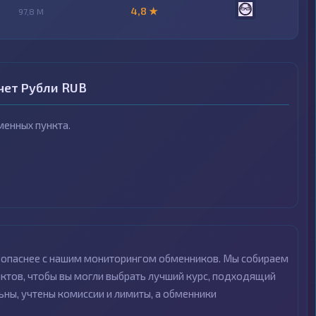
4,8 ★
97,8 M
чет Рубли RUB
енных пункта.
езопаснее с нашим мониторингом обменников. Мы собираем
ктов, чтобы вы могли выбрать лучший курс, подходящий
ьны, учтены комиссии и лимиты, а обменники