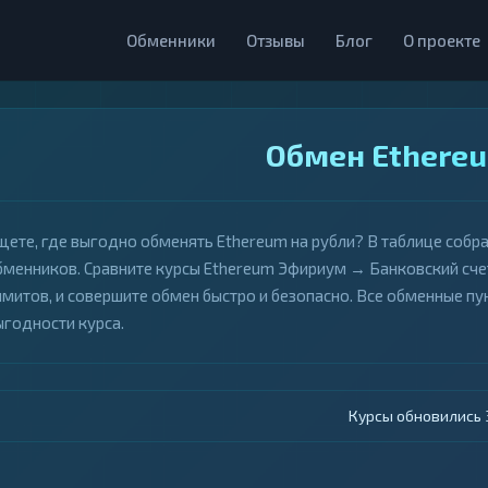
Обменники
Отзывы
Блог
О проекте
Обмен Ethereu
щете, где выгодно обменять Ethereum на рубли? В таблице собр
бменников. Сравните курсы Ethereum Эфириум → Банковский счет
имитов, и совершите обмен быстро и безопасно. Все обменные 
ыгодности курса.
Курсы обновились 4