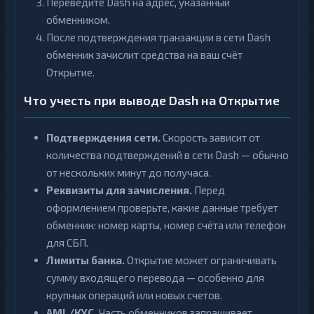
Переведите Dash на адрес, указанный
обменником.
После подтверждения транзакции в сети Dash
обменник зачислит средства на ваш счёт
Открытие.
Что учесть при выводе Dash на Открытие
Подтверждения сети.
Скорость зависит от
количества подтверждений в сети Dash — обычно
от нескольких минут до получаса.
Реквизиты для зачисления.
Перед
оформлением проверьте, какие данные требует
обменник: номер карты, номер счёта или телефон
для СБП.
Лимиты банка.
Открытие может ограничивать
сумму входящего перевода — особенно для
крупных операций или новых счетов.
AML/KYC.
Часть обменников запрашивает