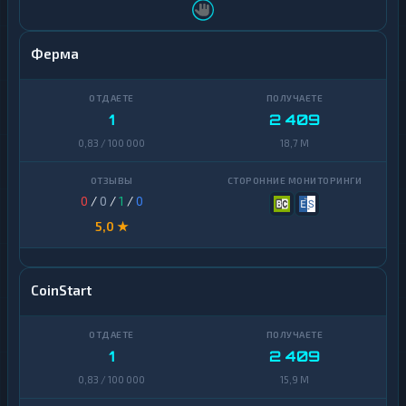
Ферма
1
2 409
0,83 / 100 000
18,7 M
0
/
0
/
1
/
0
5,0 ★
CoinStart
1
2 409
0,83 / 100 000
15,9 M