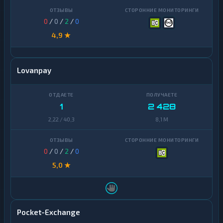
0
/
0
/
2
/
0
4,9 ★
Lovanpay
1
2 428
2,22 / 40,3
8,1 M
0
/
0
/
2
/
0
5,0 ★
Pocket-Exchange