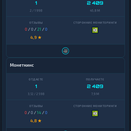
1
2 409
2 / 1 998
45,8 M
0
/
0
/
21
/
0
4,9 ★
Монеткинс
1
2 409
3,12 / 2 598
7,9 M
0
/
0
/
14
/
0
4,8 ★