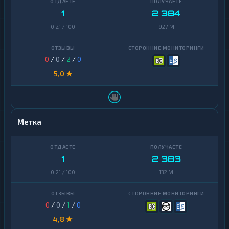
1
2 384
0,21 / 100
927 M
0
/
0
/
2
/
0
5,0 ★
Метка
1
2 383
0,21 / 100
132 M
0
/
0
/
1
/
0
4,8 ★