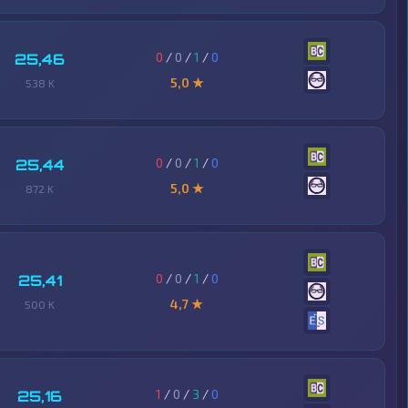
0
/
0
/
1
/
0
25,46
5,0 ★
538 K
0
/
0
/
1
/
0
25,44
5,0 ★
872 K
0
/
0
/
1
/
0
25,41
4,7 ★
500 K
1
/
0
/
3
/
0
25,16