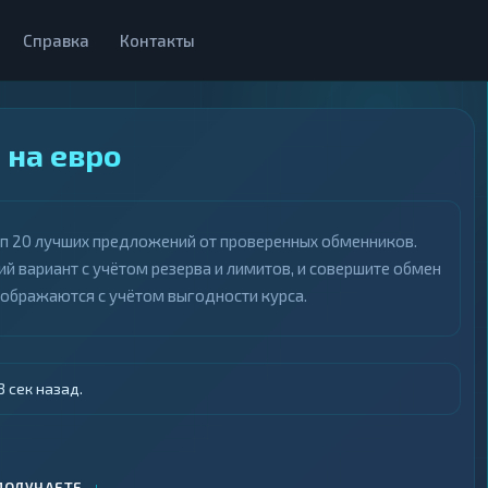
Справка
Контакты
 на евро
оп 20 лучших предложений от проверенных обменников.
й вариант с учётом резерва и лимитов, и совершите обмен
тображаются с учётом выгодности курса.
 сек назад.
↓