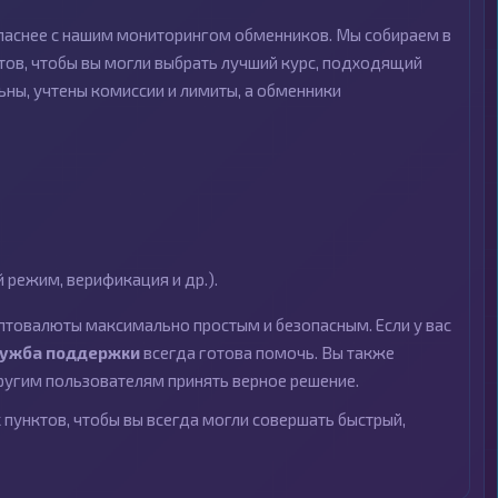
опаснее с нашим мониторингом обменников. Мы собираем в
ов, чтобы вы могли выбрать лучший курс, подходящий
ьны, учтены комиссии и лимиты, а обменники
режим, верификация и др.).
птовалюты максимально простым и безопасным. Если у вас
лужба поддержки
всегда готова помочь. Вы также
угим пользователям принять верное решение.
пунктов, чтобы вы всегда могли совершать быстрый,