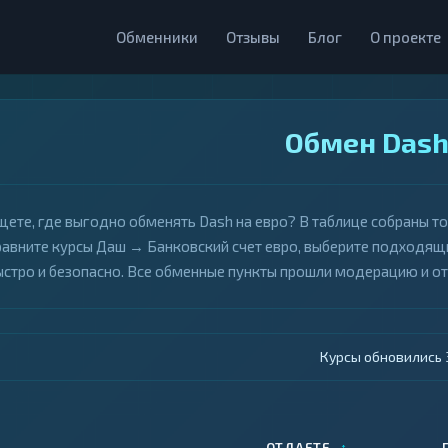
Обменники
Отзывы
Блог
О проекте
Обмен Dash
щете, где выгодно обменять Dash на евро? В таблице собраны т
равните курсы Даш → Банковский счет евро, выберите подходящи
ыстро и безопасно. Все обменные пункты прошли модерацию и о
Курсы обновились 4
↕