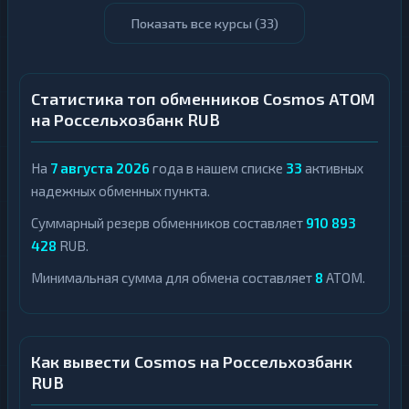
Показать все курсы (
33
)
Статистика топ обменников Cosmos ATOM
на Россельхозбанк RUB
На
7 августа 2026
года в нашем списке
33
активных
надежных обменных пункта.
Суммарный резерв обменников составляет
910 893
428
RUB.
Минимальная сумма для обмена составляет
8
ATOM.
Как вывести Cosmos на Россельхозбанк
RUB