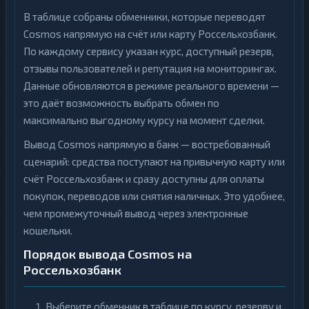
В таблице собраны обменники, которые переводят
Cosmos напрямую на счёт или карту Россельхозбанк.
По каждому сервису указан курс, доступный резерв,
отзывы пользователей и репутация на мониторингах.
Данные обновляются в режиме реального времени —
это даёт возможность выбрать обмен по
максимально выгодному курсу на момент сделки.
Вывод Cosmos напрямую в банк — востребованный
сценарий: средства поступают на привычную карту или
счёт Россельхозбанк и сразу доступны для оплаты
покупок, переводов или снятия наличных. Это удобнее,
чем промежуточный вывод через электронные
кошельки.
Порядок вывода Cosmos на
Россельхозбанк
Выберите обменник в таблице по курсу, резерву и