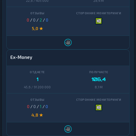
22,8 / 405 000
28,4 M
0
/
0
/
2
/
0
5,0 ★
Ex-Money
1
106,4
45,6 / 91 200 000
8,1 M
0
/
0
/
1
/
0
4,8 ★