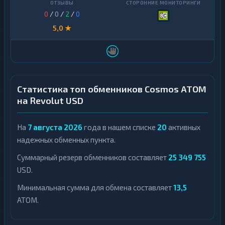
0
/
0
/
2
/
0
5,0 ★
Статистика топ обменников Cosmos ATOM
на Revolut USD
На
7 августа 2026
года в нашем списке
20
активных
надежных обменных пункта.
Суммарный резерв обменников составляет
25 349 755
USD.
Минимальная сумма для обмена составляет
13,5
ATOM.