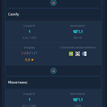
Coinfy
1
107,1
9,34 / 1 000
88,4 M
0
/
0
/
1
/
1
5,0 ★
Монеткинс
1
107,1
45,1 / 13 845
7,9 M