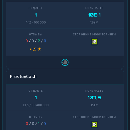
1
108,1
442 / 100 000
124 M
0
/
0
/
2
/
0
4,9 ★
ProstovCash
1
107,5
18,6 / 89 400 000
351 M
0
/
0
/
1
/
0