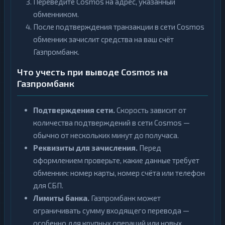
Переведите Cosmos на адрес, указанный
обменником.
После подтверждения транзакции в сети Cosmos
обменник зачислит средства на ваш счёт
Газпромбанк.
Что учесть при выводе Cosmos на
Газпромбанк
Подтверждения сети.
Скорость зависит от
количества подтверждений в сети Cosmos —
обычно от нескольких минут до получаса.
Реквизиты для зачисления.
Перед
оформлением проверьте, какие данные требует
обменник: номер карты, номер счёта или телефон
для СБП.
Лимиты банка.
Газпромбанк может
ограничивать сумму входящего перевода —
особенно для крупных операций или новых