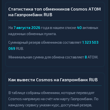
Статистика топ обменников Cosmos ATOM
на Газпромбанк RUB
На
7 августа 2026
года в нашем списке
40
активных
надежных обменных пункта.
Суммарный резерв обменников составляет
1 323 503
069
RUB.
Минимальная сумма для обмена составляет
8
ATOM.
Как вывести Cosmos на Газпромбанк RUB
В таблице собраны обменники, которые переводят
Cosmos напрямую на счёт или карту Газпромбанк. По
каждому сервису указан курс, доступный резерв,