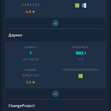
0
/
0
/
3
/
0
4,8 ★
Даркен
1
108,1
200 / 138 352
15 M
0
/
1
/
1
/
0
5,0 ★
ChangeProject