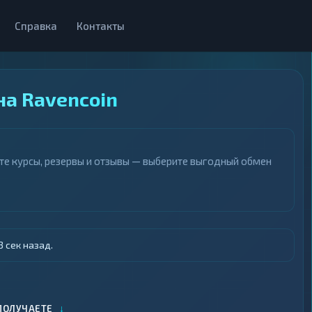
Справка
Контакты
на Ravencoin
те курсы, резервы и отзывы — выберите выгодный обмен
 сек назад.
↓
ПОЛУЧАЕТЕ