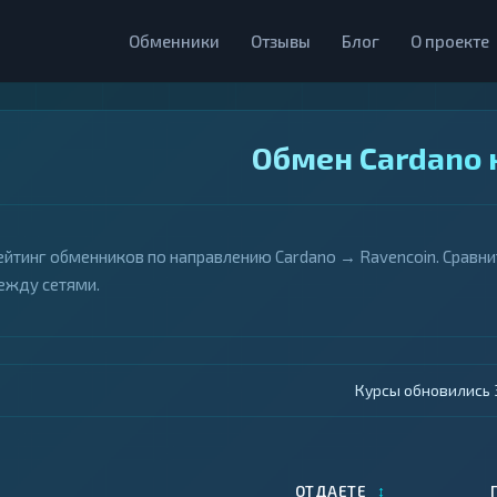
Обменники
Отзывы
Блог
О проекте
Обмен Cardano 
ейтинг обменников по направлению Cardano → Ravencoin. Сравни
ежду сетями.
Курсы обновились 4
↕
ОТДАЕТЕ