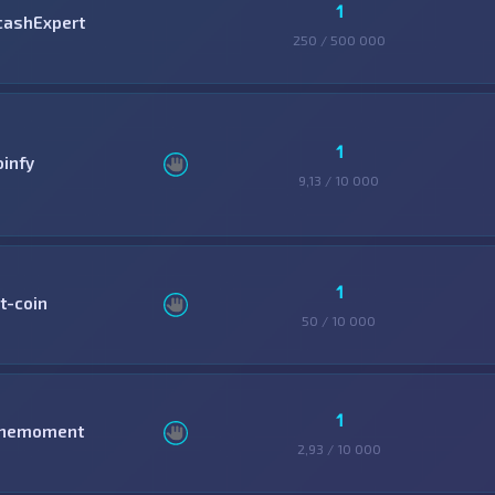
1
cashExpert
250 / 500 000
1
oinfy
9,13 / 10 000
1
lt-coin
50 / 10 000
1
nemoment
2,93 / 10 000