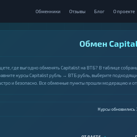
Обменники
Отзывы
Блог
О проекте
Обмен Capital
щете, где выгодно обменять Capitalist на ВТБ? В таблице собра
равните курсы Capitalist рубль → ВТБ рубль, выберите подходящи
ыстро и безопасно. Все обменные пункты прошли модерацию и о
Курсы обновились 4
↑