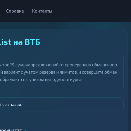
Справка
Контакты
ist на ВТБ
ны топ 19 лучших предложений от проверенных обменников.
й вариант с учётом резерва и лимитов, и совершите обмен
тображаются с учётом выгодности курса.
 сек назад.
↕