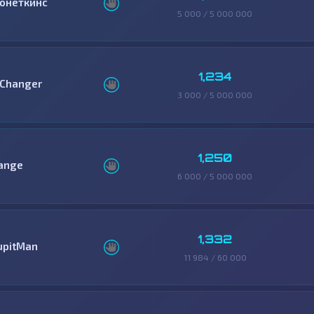
онеткинс
5 000 / 5 000 000
1,234
Changer
3 000 / 5 000 000
1,250
ange
6 000 / 5 000 000
1,332
upitMan
11 984 / 60 000