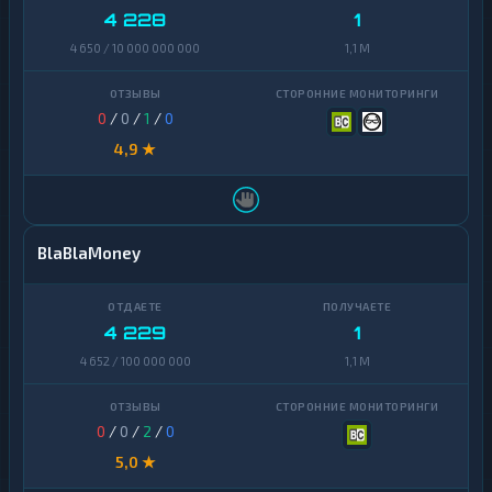
4 228
1
4 650 / 10 000 000 000
1,1 M
0
/
0
/
1
/
0
4,9 ★
BlaBlaMoney
4 229
1
4 652 / 100 000 000
1,1 M
0
/
0
/
2
/
0
5,0 ★