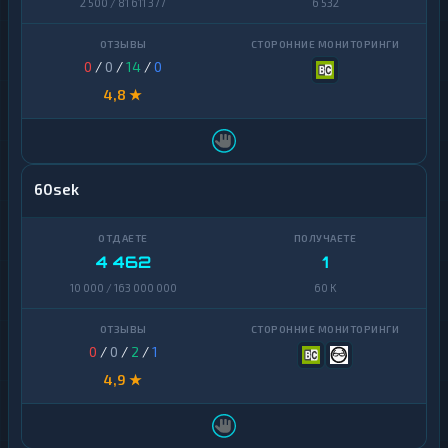
2 500 / 81 611 377
6 532
0
/
0
/
14
/
0
4,8 ★
60sek
4 462
1
10 000 / 163 000 000
60 K
0
/
0
/
2
/
1
4,9 ★