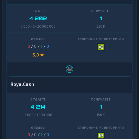
Zcash
1
4 202
1
3 000 / 5 420 000 000
330 K
0
/
0
/
1
/
0
5,0 ★
RoyalCash
4 214
1
5 000 / 1 000 000
156 K
0
/
0
/
1
/
0