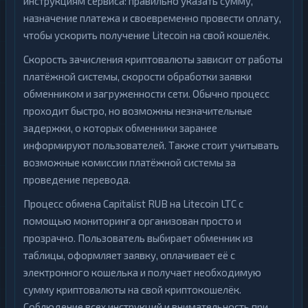
инструкциям сервиса: правильно указать сумму,
назначение платежа и своевременно провести оплату,
чтобы ускорить получение Litecoin на свой кошелёк.
Скорость зачисления криптовалюты зависит от работы
платёжной системы, скорости обработки заявки
обменником и загруженности сети. Обычно процесс
проходит быстро, но возможны незначительные
задержки, о которых обменники заранее
информируют пользователей. Также стоит учитывать
возможные комиссии платёжной системы за
проведение перевода.
Процесс обмена Capitalist RUB на Litecoin LTC с
помощью мониторинга организован просто и
прозрачно. Пользователь выбирает обменник из
таблицы, оформляет заявку, оплачивает её с
электронного кошелька и получает необходимую
сумму криптовалюты на свой криптокошелёк.
Соблюдение всех инструкций и внимательность при