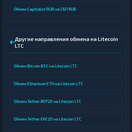
Обмен Capitalist RUB на СБП RUB
Другие направления обмена на Litecoin
LTC
Обмен Bitcoin BTC на Litecoin LTC
Обмен Ethereum ETH на Litecoin LTC
Обмен Tether BEP20 на Litecoin LTC
Обмен Tether ERC20 на Litecoin LTC