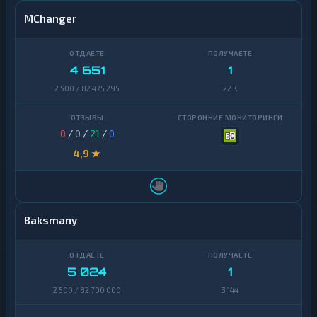
MChanger
4 651
1
2 500 / 82 475 295
22 K
0
/
0
/
21
/
0
4,9 ★
Baksmany
5 024
1
2 500 / 82 700 000
3 144