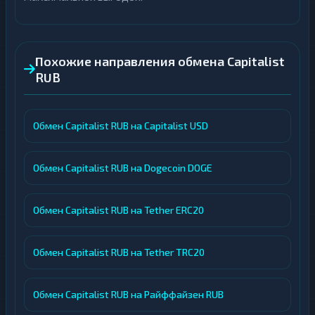
Похожие направления обмена Capitalist
RUB
Обмен Capitalist RUB на Capitalist USD
Обмен Capitalist RUB на Dogecoin DOGE
Обмен Capitalist RUB на Tether ERC20
Обмен Capitalist RUB на Tether TRC20
Обмен Capitalist RUB на Райффайзен RUB