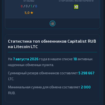
0
/
0
/
1
/
0
5,0 ★
Статистика топ обменников Capitalist RUB
на Litecoin LTC
На
7 августа 2026
года в нашем списке
18
активных
надежных обменных пункта.
Суммарный резерв обменников составляет
5 298 667
LTC.
Минимальная сумма для обмена составляет
2 000
RUB.