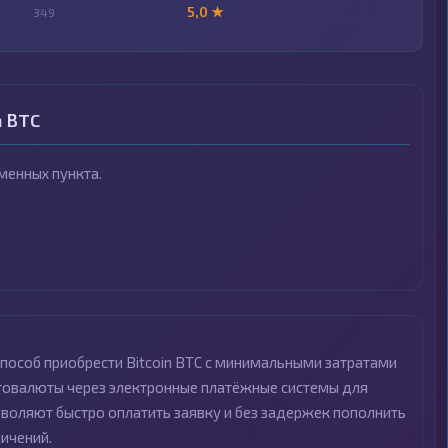
5,0 ★
349
n BTC
менных пункта.
пособ приобрести Bitcoin BTC с минимальными затратами
птовалюты через электронные платёжные системы для
зволяют быстро оплатить заявку и без задержек пополнить
ичений.