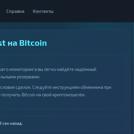
Справка
Контакты
t на Bitcoin
нашего мониторинга вы легко найдёте надёжный
альными резервами.
условия сделок. Следуйте инструкциям обменника при
 получить Bitcoin на свой криптокошелёк.
 сек назад.