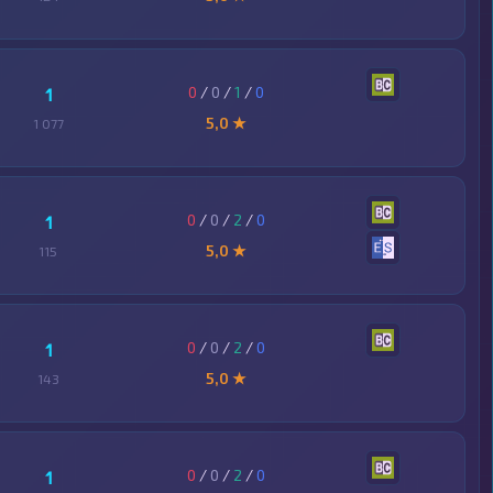
0
/
0
/
1
/
0
1
5,0 ★
1 077
0
/
0
/
2
/
0
1
5,0 ★
115
0
/
0
/
2
/
0
1
5,0 ★
143
0
/
0
/
2
/
0
1