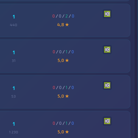
0
/
0
/
2
/
0
1
4,8 ★
440
0
/
0
/
1
/
0
1
5,0 ★
31
0
/
0
/
1
/
0
1
5,0 ★
53
0
/
0
/
1
/
0
1
5,0 ★
1 230