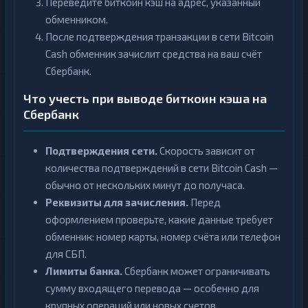
Переведите биткоин кэш на адрес, указанный
обменником.
После подтверждения транзакции в сети Bitcoin
Cash обменник зачислит средства на ваш счёт
Сбербанк.
Что учесть при выводе биткоин кэша на
Сбербанк
Подтверждения сети.
Скорость зависит от
количества подтверждений в сети Bitcoin Cash —
обычно от нескольких минут до получаса.
Реквизиты для зачисления.
Перед
оформлением проверьте, какие данные требует
обменник: номер карты, номер счёта или телефон
для СБП.
Лимиты банка.
Сбербанк может ограничивать
сумму входящего перевода — особенно для
крупных операций или новых счетов.