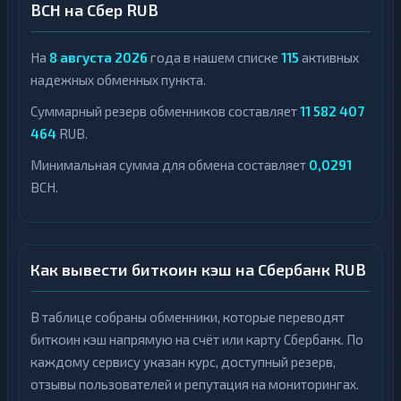
BCH на Сбер RUB
На
8 августа 2026
года в нашем списке
115
активных
надежных обменных пункта.
Суммарный резерв обменников составляет
11 582 407
464
RUB.
Минимальная сумма для обмена составляет
0,0291
BCH.
Как вывести биткоин кэш на Сбербанк RUB
В таблице собраны обменники, которые переводят
биткоин кэш напрямую на счёт или карту Сбербанк. По
каждому сервису указан курс, доступный резерв,
отзывы пользователей и репутация на мониторингах.