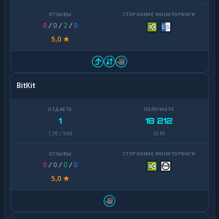
0
/
0
/
2
/
0
5,0 ★
BitKit
1
18 212
1,76 / 549
10 M
0
/
0
/
0
/
0
5,0 ★