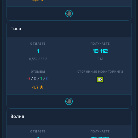
Tuco
1
18 112
0,552 / 55,2
9 M
0
/
0
/
1
/
0
4,7 ★
Волна