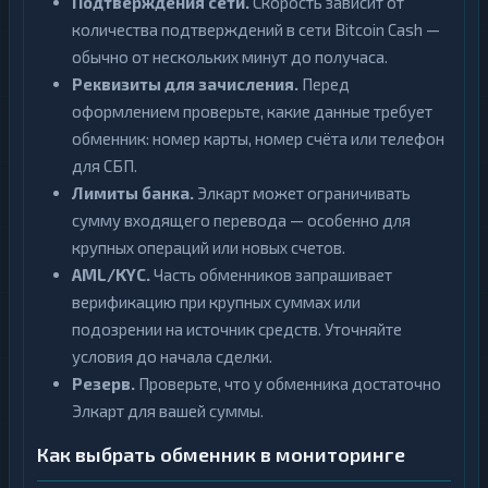
Подтверждения сети.
Скорость зависит от
количества подтверждений в сети Bitcoin Cash —
обычно от нескольких минут до получаса.
Реквизиты для зачисления.
Перед
оформлением проверьте, какие данные требует
обменник: номер карты, номер счёта или телефон
для СБП.
Лимиты банка.
Элкарт может ограничивать
сумму входящего перевода — особенно для
крупных операций или новых счетов.
AML/KYC.
Часть обменников запрашивает
верификацию при крупных суммах или
подозрении на источник средств. Уточняйте
условия до начала сделки.
Резерв.
Проверьте, что у обменника достаточно
Элкарт для вашей суммы.
Как выбрать обменник в мониторинге