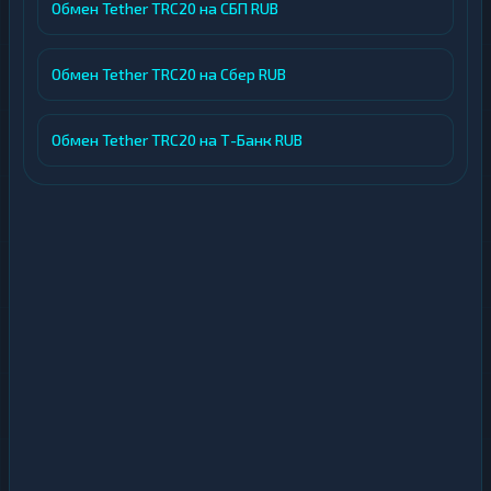
Обмен Tether TRC20 на СБП RUB
Обмен Tether TRC20 на Сбер RUB
Обмен Tether TRC20 на Т-Банк RUB