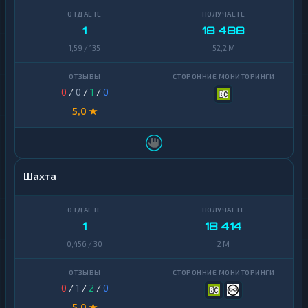
1
18 488
1,59 / 135
52,2 M
0
/
0
/
1
/
0
5,0 ★
Шахта
1
18 414
0,456 / 30
2 M
0
/
1
/
2
/
0
5,0 ★