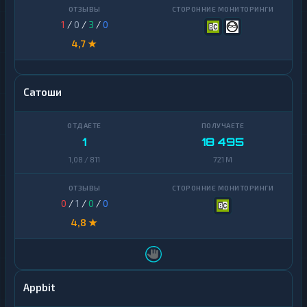
1
/
0
/
3
/
0
4,7 ★
Сатоши
1
18 495
1,08 / 811
721 M
0
/
1
/
0
/
0
4,8 ★
Appbit