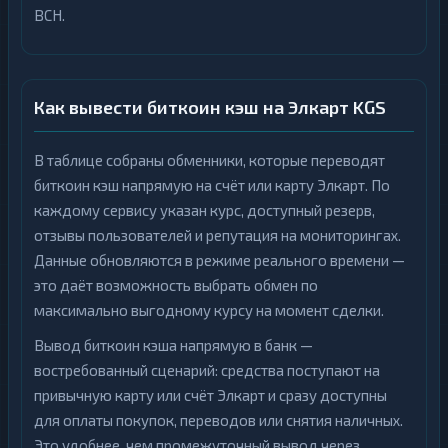
BCH.
Как вывести биткоин кэш на Элкарт KGS
В таблице собраны обменники, которые переводят
биткоин кэш напрямую на счёт или карту Элкарт. По
каждому сервису указан курс, доступный резерв,
отзывы пользователей и репутация на мониторингах.
Данные обновляются в режиме реального времени —
это даёт возможность выбрать обмен по
максимально выгодному курсу на момент сделки.
Вывод биткоин кэша напрямую в банк —
востребованный сценарий: средства поступают на
привычную карту или счёт Элкарт и сразу доступны
для оплаты покупок, переводов или снятия наличных.
Это удобнее, чем промежуточный вывод через