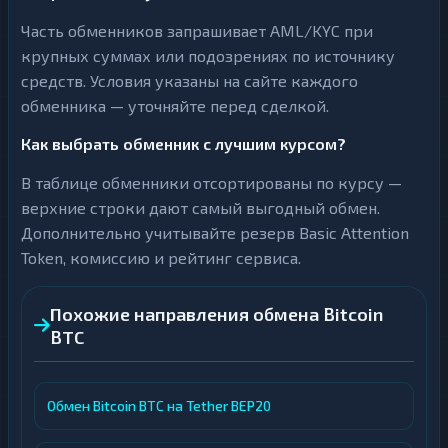
Часть обменников запрашивает AML/KYC при
крупных суммах или подозрениях по источнику
средств. Условия указаны на сайте каждого
обменника — уточняйте перед сделкой.
Как выбрать обменник с лучшим курсом?
В таблице обменники отсортированы по курсу —
верхние строки дают самый выгодный обмен.
Дополнительно учитывайте резерв Basic Attention
Token, комиссию и рейтинг сервиса.
Похожие направления обмена Bitcoin
BTC
Обмен Bitcoin BTC на Tether BEP20