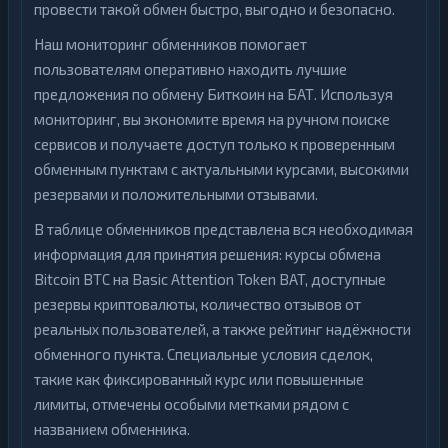
провести такой обмен быстро, выгодно и безопасно.
Наш мониторинг обменников помогает
пользователям оперативно находить лучшие
предложения по обмену Биткоин на БАТ. Используя
мониторинг, вы экономите время на ручном поиске
сервисов и получаете доступ только к проверенным
обменным пунктам с актуальными курсами, высокими
резервами и положительными отзывами.
В таблице обменников представлена вся необходимая
информация для принятия решения: курсы обмена
Bitcoin BTC на Basic Attention Token BAT, доступные
резервы криптовалюты, количество отзывов от
реальных пользователей, а также рейтинг надёжности
обменного пункта. Специальные условия сделок,
такие как фиксированный курс или повышенные
лимиты, отмечены особыми метками рядом с
названием обменника.