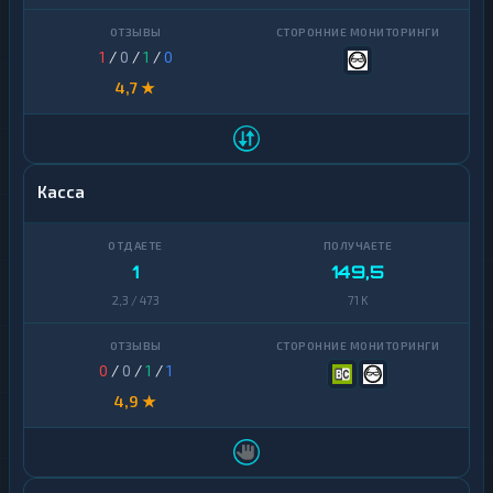
1
/
0
/
1
/
0
4,7 ★
Касса
1
149,5
2,3 / 473
71 K
0
/
0
/
1
/
1
4,9 ★