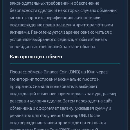
законодательных требований и обеспечение
безопасности сделок. В некоторых случаях обменник
может запросить верификацию личности или
подтверждение права владения криптовалютными
активами. Рекомендуется заранее ознакомиться с
условиями выбранного сервиса, чтобы избежать
неожиданных требований на этапе обмена.
Как проходит обмен
Процесс обмена Binance Coin (BNB) на Юни через
мониторинг построен максимально просто и
прозрачно. Сначала пользователь выбирает
подходящий обменник, ориентируясь на курс, размер
резерва и условия сделки. Затем переходит на сайт
обменника и оформляет заявку, указывая сумму и
реквизиты для получения Uniswap UNI. После
подтверждения заявки производится ее оплата
переводом Binance Coin (BNB) на указанный