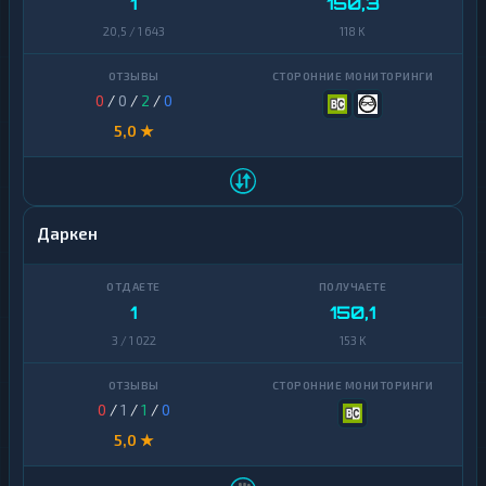
1
150,3
20,5 / 1 643
118 K
0
/
0
/
2
/
0
5,0 ★
Даркен
1
150,1
3 / 1 022
153 K
0
/
1
/
1
/
0
5,0 ★