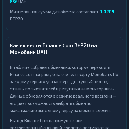
886
UAH.
Минимальная сумма для обмена составляет
0,0209
BEP20.
Как вывести Binance Coin BEP20 на
Монобанк UAH
В таблице собраны обменники, которые переводят
Binance Coin напрямую на счёт или карту Монобанк. По
каждому сервису указан курс, доступный резерв,
отзывы пользователей и репутация на мониторингах.
Данные обновляются в режиме реального времени —
это даёт возможность выбрать обмен по
максимально выгодному курсу на момент сделки.
Вывод Binance Coin напрямую в банк —
востребованный сценарий: средства поступают на