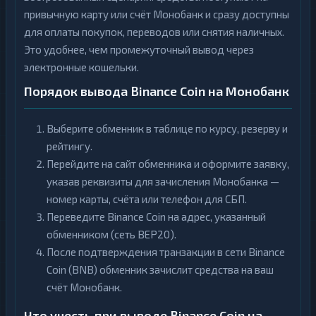
привычную карту или счёт Монобанк и сразу доступны
для оплаты покупок, переводов или снятия наличных.
Это удобнее, чем промежуточный вывод через
электронные кошельки.
Порядок вывода Binance Coin на Монобанк
Выберите обменник в таблице по курсу, резерву и
рейтингу.
Перейдите на сайт обменника и оформите заявку,
указав реквизиты для зачисления Монобанка —
номер карты, счёта или телефон для СБП.
Переведите Binance Coin на адрес, указанный
обменником (сеть BEP20).
После подтверждения транзакции в сети Binance
Coin (BNB) обменник зачислит средства на ваш
счёт Монобанк.
Что учесть при выводе Binance Coin на