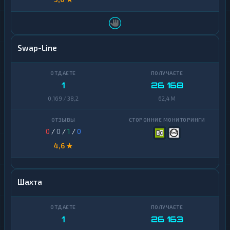
Swap-Line
1
26 168
0,169 / 38,2
62,4 M
0
/
0
/
1
/
0
4,6 ★
Шахта
1
26 163