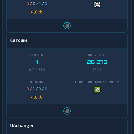
0
/
0
/
1
/
0
4,8 ★
Сатоши
1
26 273
0,74 / 53,3
57,9 M
0
/
1
/
0
/
0
4,8 ★
UAchanger