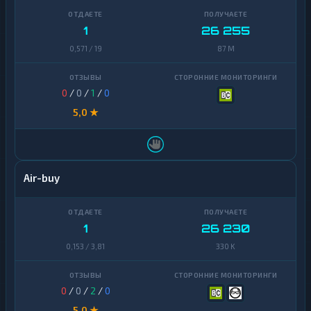
1
26 255
0,571 / 19
87 M
0
/
0
/
1
/
0
5,0 ★
Air-buy
1
26 230
0,153 / 3,81
330 K
0
/
0
/
2
/
0
5,0 ★