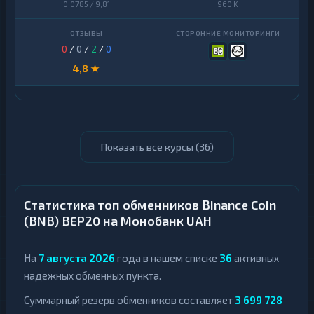
0,0785 / 9,81
960 K
0
/
0
/
2
/
0
4,8 ★
Показать все курсы (
36
)
Статистика топ обменников Binance Coin
(BNB) BEP20 на Монобанк UAH
На
7 августа 2026
года в нашем списке
36
активных
надежных обменных пункта.
Суммарный резерв обменников составляет
3 699 728