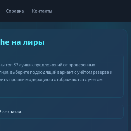
Справка
Контакты
he на лиры
аны топ 37 лучших предложений от проверенных
лира, выберите подходящий вариант с учётом резерва и
пункты прошли модерацию и отображаются с учётом
 сек назад.