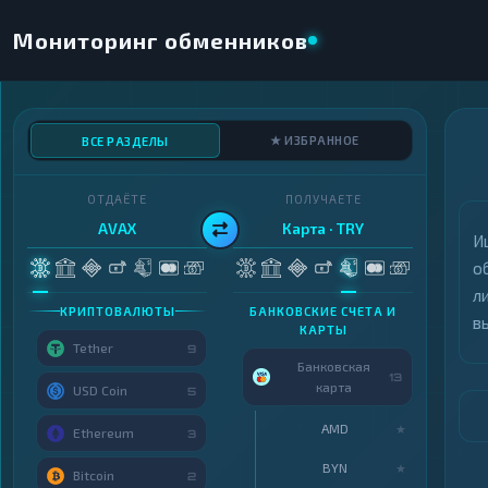
Мониторинг обменников
★ ИЗБРАННОЕ
ВСЕ РАЗДЕЛЫ
ОТДАЁТЕ
ПОЛУЧАЕТЕ
AVAX
Карта · TRY
И
о
л
КРИПТОВАЛЮТЫ
БАНКОВСКИЕ СЧЕТА И
в
КАРТЫ
Tether
9
Банковская
13
карта
USD Coin
5
AMD
★
Ethereum
3
BYN
★
Bitcoin
2