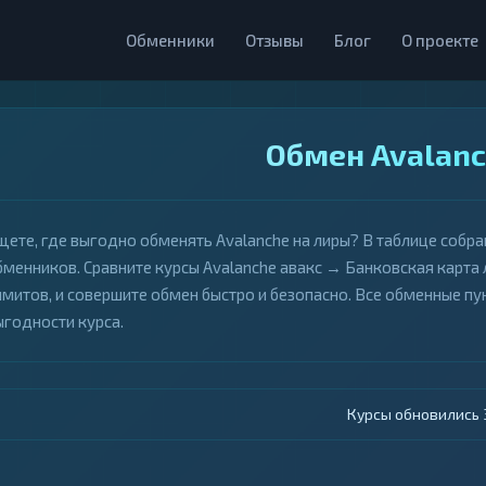
Обменники
Отзывы
Блог
О проекте
Обмен Avalanc
щете, где выгодно обменять Avalanche на лиры? В таблице собр
бменников. Сравните курсы Avalanche авакс → Банковская карта 
имитов, и совершите обмен быстро и безопасно. Все обменные 
ыгодности курса.
Курсы обновились 4