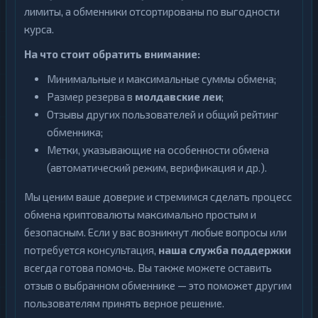
лимиты, а обменники отсортированы по выгодности
курса.
На что стоит обратить внимание:
Минимальные и максимальные суммы обмена;
Размер резерва в
молдавские леи
;
Отзывы других пользователей и общий рейтинг
обменника;
Метки, указывающие на особенности обмена
(автоматический режим, верификация и др.).
Мы ценим ваше доверие и стремимся сделать процесс
обмена криптовалюты максимально простым и
безопасным. Если у вас возникнут любые вопросы или
потребуется консультация,
наша служба поддержки
всегда готова помочь. Вы также можете оставить
отзыв о выбранном обменнике — это поможет другим
пользователям принять верное решение.