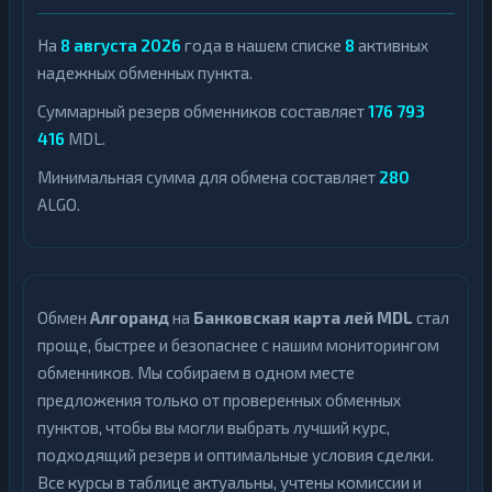
Zcash
1
На
8 августа 2026
года в нашем списке
8
активных
надежных обменных пункта.
Суммарный резерв обменников составляет
176 793
416
MDL.
Минимальная сумма для обмена составляет
280
ALGO.
Обмен
Алгоранд
на
Банковская карта лей MDL
стал
проще, быстрее и безопаснее с нашим мониторингом
обменников. Мы собираем в одном месте
предложения только от проверенных обменных
пунктов, чтобы вы могли выбрать лучший курс,
подходящий резерв и оптимальные условия сделки.
Все курсы в таблице актуальны, учтены комиссии и