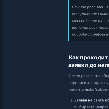
Важное различение
отсутствие самого
мессенджере и не 
включая риск того
подробной информа
Как проходит
заявки до на
У всех рязанских обм
переписки, скорость
клиента любой обменн
Заявка на сайте о
выбираете направ