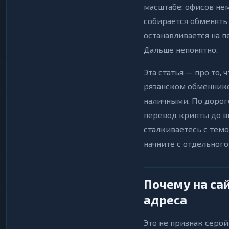
масштабе: офисов не
собирается обменять
останавливается на п
Дальше непонятно.
Эта статья — про то,
рязанском обменнике:
наличными. По дороге
перевод крипты до ви
сталкиваетесь с темо
начните с отдельног
Почему на са
адреса
Это не признак серой