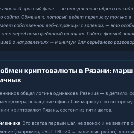
: главный красный флаг — не отсутствие адреса на сайт
 сайта. Обменник, который ведёт переписку только в
имеет собственной веб-страницы с заявкой, — это особы
, что перед вами фейковый аккаунт. Сайт с формой заяв
цией о направлениях — минимум для серьёзного разговор
 обмен криптовалюты в Рязани: марш
личных
енников общая логика одинакова. Разница — в деталях: 
 менеджера, оснащение офиса. Сам маршрут, по которому
ик криптовалют Рязань, состоит из пяти шагов.
бменника.
Это всегда первый шаг, не звонок и не визит в о
ление (например, USDT TRC-20 → наличные рубли), указы