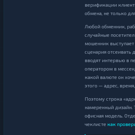
верификации клиента
обмена, не только для
Любой обменник, раб
случайные посетители
мошенник выступает
сценария отсеивать д
вводят интервью в пе
оператором в мессен
какой валюте он хоче
этого — адрес, время
Поэтому строка «адре
намеренный дизайн. Т
офисная модель. Отд
чеклисте
как провер