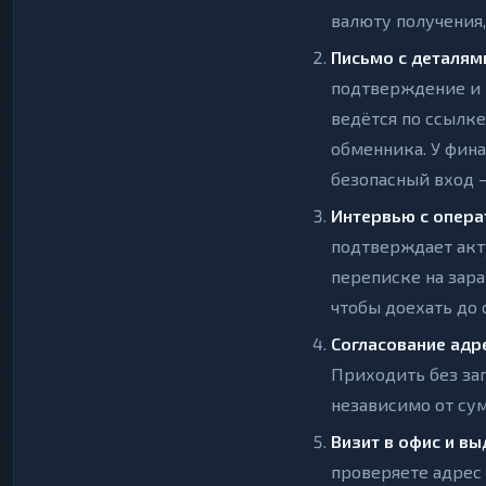
валюту получения,
Письмо с деталям
подтверждение и 
ведётся по ссылке
обменника. У фин
безопасный вход —
Интервью с опера
подтверждает акту
переписке на зара
чтобы доехать до 
Согласование адр
Приходить без за
независимо от су
Визит в офис и вы
проверяете адрес