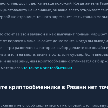
много, маршрут сделки везде похожий. Когда житель Ряз
 криптовалюту на наличные, он чаще всего открывает сай
ервой же странице: точного адреса нет, есть только форма
 что стоит за этой заявкой и как выглядит полный маршрут
 от первого клика на сайте до момента, когда вы выходи
 — три развилки, на которых выбор делаете вы: онлайн и
зита или на месте, визит в офис или курьер. Если вперв
й и не уверены, чем криптообменник отличается от бирж
о материала
что такое криптообменник
.
йте криптообменника в Рязани нет то
 схемы и не способ спрятаться от налоговой. Это процеду