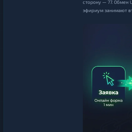
сторону — 77. Обмен 
эфириум занимают вт