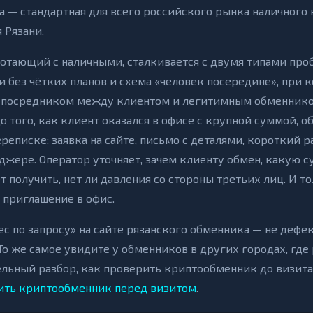
 — стандартная для всего российского рынка наличного 
 Рязани.
отающий с наличными, сталкивается с двумя типами про
 без чётких планов и схема «человек посередине», при 
 посредником между клиентом и легитимным обменнико
о того, как клиент оказался в офисе с крупной суммой, 
реписке: заявка на сайте, письмо с деталями, короткий р
джере. Оператор уточняет, зачем клиенту обмен, какую с
т получить, нет ли давления со стороны третьих лиц. И т
, приглашение в офис.
с по запросу» на сайте рязанского обменника — не дефек
о же самое увидите у обменников в других городах, где
ельный разбор, как проверить криптообменник до визита
ить криптообменник перед визитом
.