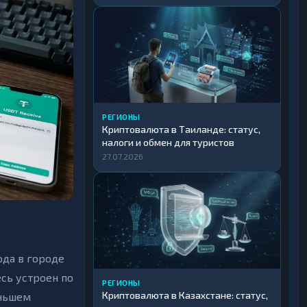
РЕГИОНЫ
Криптовалюта в Таиланде: статус,
налоги и обмен для туристов
27.07.2026
ода в городе
есь устроен по
РЕГИОНЫ
Криптовалюта в Казахстане: статус,
еньшем