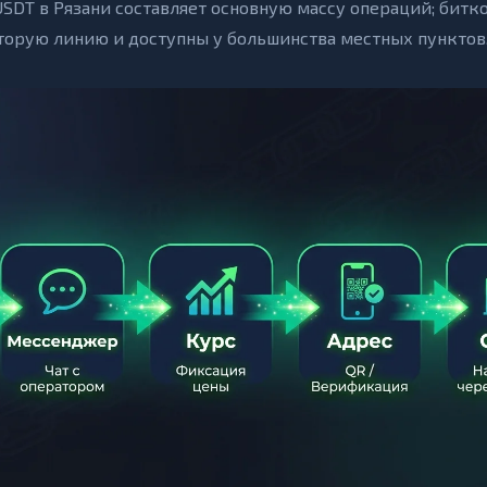
USDT в Рязани составляет основную массу операций; битк
орую линию и доступны у большинства местных пунктов