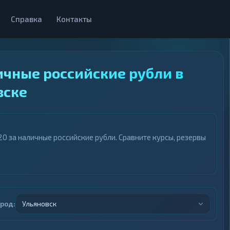
Справка
Контакты
ичные российские рубли в
вске
 за наличные российские рубли. Сравните курсы, резервы
ород:
Ульяновск