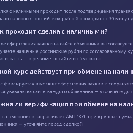
лка с наличными проходит после подтверждения транзакц
ачи наличных российских рублей проходит от 30 минут до
к проходит сделка с наличными?
ле оформления заявки на сайте обменника вы согласуете 
учаете наличные российские рубли по согласованному ку
иси, часть — в режиме «прийти и обменять».
кой курс действует при обмене на нали
с фиксируется в момент оформления заявки и сохраняетс
са указаны на сайте каждого обменника — уточняйте до п
жна ли верификация при обмене на нал
ть обменников запрашивает AML/KYC при крупных суммах
енника — уточняйте перед сделкой.