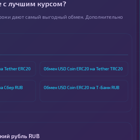
е с лучшим курсом?
троки дают самый выгодный обмен. Дополнительно
а Tether ERC20
Обмен USD Coin ERC20 на Tether TRC20
на Сбер RUB
Обмен USD Coin ERC20 на Т-Банк RUB
кий рубль RUB