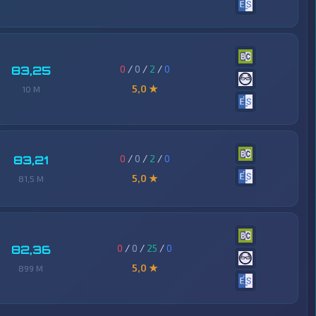
0
/
0
/
2
/
0
83,25
5,0 ★
10 M
0
/
0
/
2
/
0
83,21
5,0 ★
81,5 M
0
/
0
/
25
/
0
82,36
5,0 ★
899 M