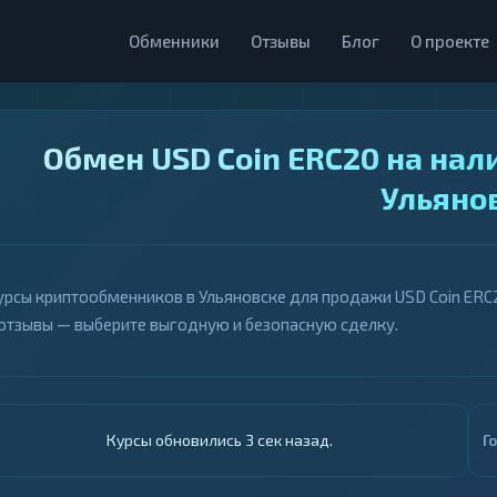
Обменники
Отзывы
Блог
О проекте
Обмен USD Coin ERC20 на нал
Ульяно
урсы криптообменников в Ульяновске для продажи USD Coin ERC20
 отзывы — выберите выгодную и безопасную сделку.
Курсы обновились 4 сек назад.
Г