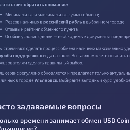
а что стоит обратить внимание:
Минимальные и максимальные суммы обмена;
Резерв наличных в
российский рубль
в выбранном городе;
Отзывы и рейтинг обменного пункта;
Особые условия сделки — необходимые документы, предварит
ы стремимся сделать процесс обмена наличных максимально удо
лужба поддержки
всегда на связи. Вы также можете оставить
ользователям сделать правильный выбор.
аш сервис регулярно обновляется и предлагает только актуаль
аличных в городе
Ульяновск
. Выбирайте выгодный курс, удобно
асто задаваемые вопросы
олько времени занимает обмен USD Coin
Ульяновске?