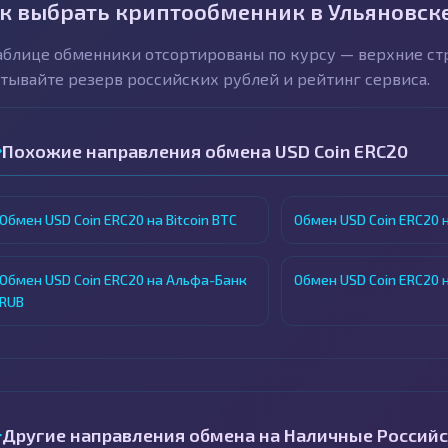
к выбрать криптообменник в Ульяновск
аблице обменники отсортированы по курсу — верхние с
тывайте резерв российских рублей и рейтинг сервиса.
Похожие направления обмена USD Coin ERC20
Обмен USD Coin ERC20 на Bitcoin BTC
Обмен USD Coin ERC20 н
Обмен USD Coin ERC20 на Альфа-Банк
Обмен USD Coin ERC20 
RUB
Другие направления обмена на Наличные Российс