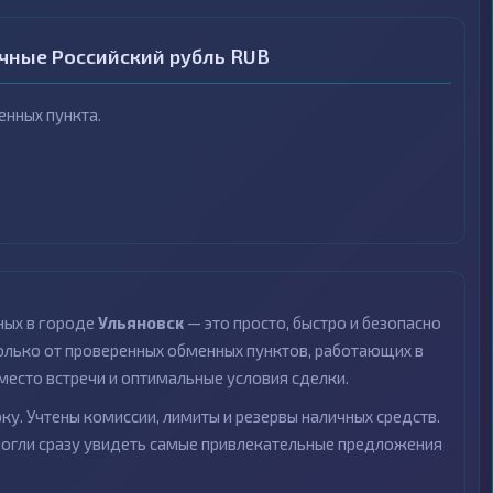
ичные Российский рубль RUB
нных пункта.
ных в городе
Ульяновск
— это просто, быстро и безопасно
лько от проверенных обменных пунктов, работающих в
место встречи и оптимальные условия сделки.
ку. Учтены комиссии, лимиты и резервы наличных средств.
могли сразу увидеть самые привлекательные предложения