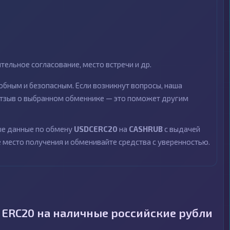
ельное согласование, место встречи и др.
бным и безопасным. Если возникнут вопросы, наша
 отзыв о выбранном обменнике — это поможет другим
ные данные по обмену
USDCERC20
на
CASHRUB
с выдачей
е место получения и обменивайте средства с уверенностью.
 ERC20 на наличные российские рубли