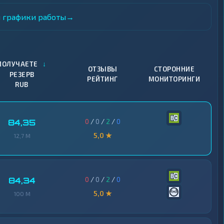
и графики работы
→
↓
ПОЛУЧАЕТЕ
ОТЗЫВЫ
СТОРОННИЕ
РЕЗЕРВ
РЕЙТИНГ
МОНИТОРИНГИ
RUB
0
/
0
/
2
/
0
84,35
5,0 ★
12,7 M
0
/
0
/
2
/
0
84,34
5,0 ★
100 M