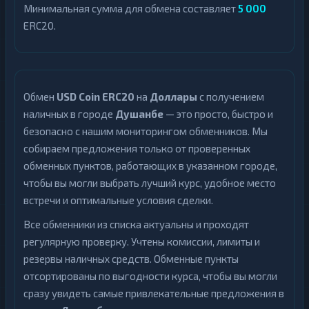
Минимальная сумма для обмена составляет
5 000
ERC20.
Обмен
USD Coin ERC20
на
Доллары
с получением
наличных в городе
Душанбе
— это просто, быстро и
безопасно с нашим мониторингом обменников. Мы
собираем предложения только от проверенных
обменных пунктов, работающих в указанном городе,
чтобы вы могли выбрать лучший курс, удобное место
встречи и оптимальные условия сделки.
Все обменники из списка актуальны и проходят
регулярную проверку. Учтены комиссии, лимиты и
резервы наличных средств. Обменные пункты
отсортированы по выгодности курса, чтобы вы могли
сразу увидеть самые привлекательные предложения в