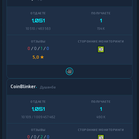
1,051
1
10 510 / 463 563
154 K
0
/
0
/
1
/
0
5,0 ★
CoinBlinker
Душанбе
1,051
1
10 109 / 1 009 457 462
490 K
0
/
0
/
2
/
0