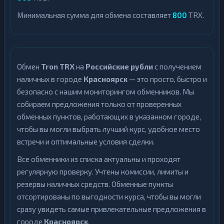
Минимальная сумма для обмена составляет
800
TRX.
Обмен
Tron TRX
на
Российские рубли
с получением
наличных в городе
Красноярск
— это просто, быстро и
безопасно с нашим мониторингом обменников. Мы
собираем предложения только от проверенных
обменных пунктов, работающих в указанном городе,
чтобы вы могли выбрать лучший курс, удобное место
встречи и оптимальные условия сделки.
Все обменники из списка актуальны и проходят
регулярную проверку. Учтены комиссии, лимиты и
резервы наличных средств. Обменные пункты
отсортированы по выгодности курса, чтобы вы могли
сразу увидеть самые привлекательные предложения в
городе
Красноярск
.