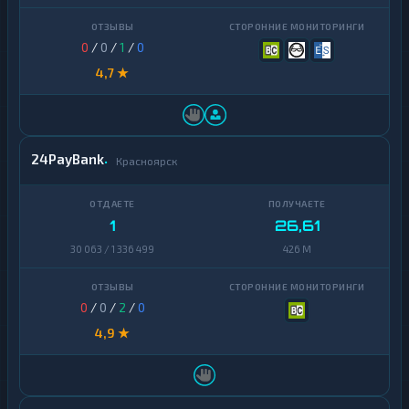
0
/
0
/
1
/
0
4,7 ★
24PayBank
Красноярск
1
26,61
30 063 / 1 336 499
426 M
0
/
0
/
2
/
0
4,9 ★