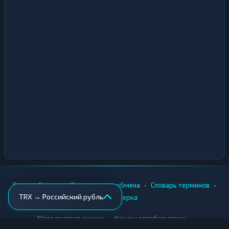
•
•
•
•
Вики
Города
Безопасность обмена
Словарь терминов
TRX → Российский рубль
AML-проверка
•
•
Методология оценки
Как мы зарабатываем