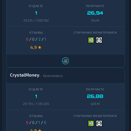
1
26,94
29 214 / 1 338 582
154 M
0
/
0
/
2
/
1
4,9 ★
CrystalMoney
Красноярск
1
26,88
29 765 / 1 335 265
426 M
0
/
0
/
1
/
0
4,9 ★