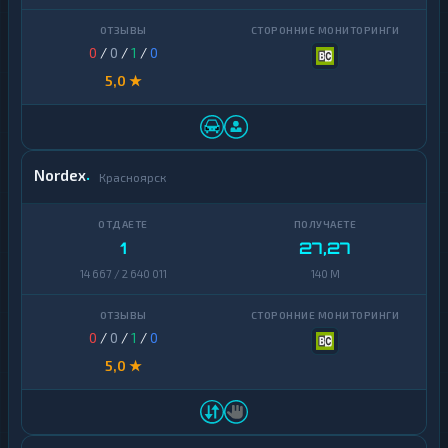
0
/
0
/
1
/
0
5,0 ★
Nordex
Красноярск
1
27,27
14 667 / 2 640 011
140 M
0
/
0
/
1
/
0
5,0 ★