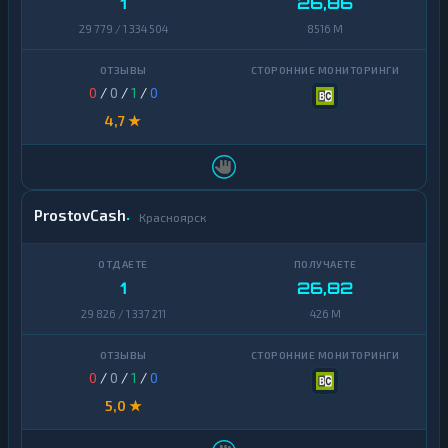
1
26,86
29 779 / 1 334 504
8516 M
0
/
0
/
1
/
0
4,7 ★
ProstovCash
Красноярск
1
26,82
29 826 / 1 337 211
426 M
0
/
0
/
1
/
0
5,0 ★