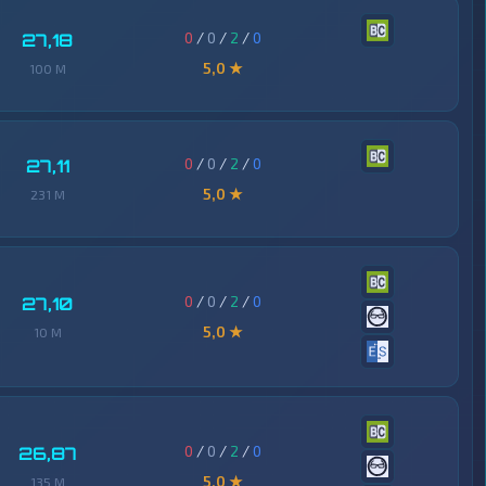
0
/
0
/
2
/
0
27,18
5,0 ★
100 M
0
/
0
/
2
/
0
27,11
5,0 ★
231 M
0
/
0
/
2
/
0
27,10
5,0 ★
10 M
0
/
0
/
2
/
0
26,87
5,0 ★
135 M