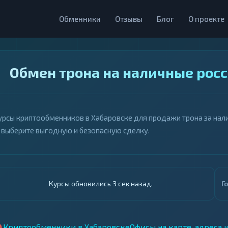
Обменники
Отзывы
Блог
О проекте
Обмен трона на наличные росс
урсы криптообменников в Хабаровске для продажи трона за налич
 выберите выгодную и безопасную сделку.
Курсы обновились 4 сек назад.
Г
Криптообменники в Хабаровске
Офисы на карте, адреса 