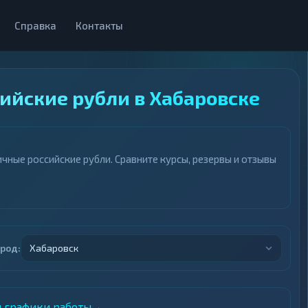
Справка
Контакты
ийские рубли в Хабаровске
ные российские рубли. Сравните курсы, резервы и отзывы
ород:
Хабаровск
и графики работы
→