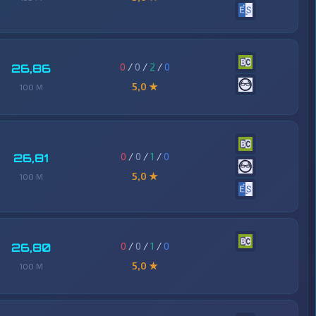
0
/
0
/
2
/
0
26,86
5,0 ★
100 M
0
/
0
/
1
/
0
26,81
5,0 ★
100 M
0
/
0
/
1
/
0
26,80
5,0 ★
100 M